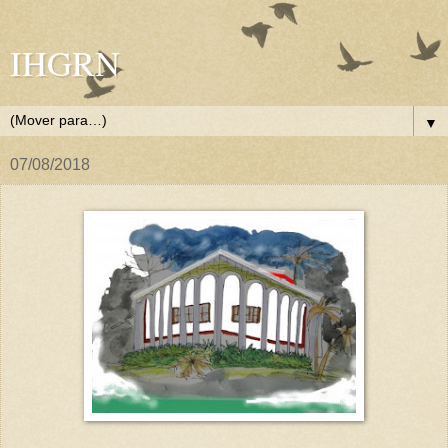
IHGRN
▼
07/08/2018