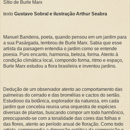
Sítio de Burle Marx
texto
Gustavo Sobral e ilustração Arthur Seabra
Manuel Bandeira, poeta, quando pensou em um jardim para
a sua Pasárgada, lembrou de Burle Marx. Sabia que esse
artista da paisagem entendia o jardim como se entende
poesia. Puro encanto, harmonia, beleza, forma. Atento à
condição climática local, compondo forma, ritmo e espaço,
Burle Marx estudou a flora brasileira e inventou jardins.
Dedução de um observador atento ao comportamento das
palmeiras do cerrado e das bromélias e cactos do sertão.
Estudioso da botânica, explorador da natureza, em cada
jardim que concebia reunia uma orquestra de espécies
diversas de plantas, buscando compor um todo harmônico,
preocupando-se com a tonalidade das cores das folhas e
das flores, atento ao período anual de floração. Como todo
artista, compreendia a dimensão estética da composição e