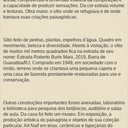
a capacidade de produzir sensações. Da cor extraía volume
e texturas. Obra maior, o sítio onde se refugiava e de onde
tramava suas criações paisagísticas.
Sítio feito de pedras, plantas, espelhos d’água. Quadro em
movimento, beleza e diversidade. Aberto à visitação, o sítio
de muitos mil metros quadrados fica na estrada de seu
nome: Estrada Roberto Burle Marx, 2019, Barra de
Guaratiba/RJ. Comprado em 1949, em sociedade com o
irmão, terreno onde se chantava uma pequena capela e
uma casa de fazenda prontamente restauradas para uso e
conservação.
Outras construções importantes foram anexadas, laboratório
e biblioteca para pesquisa dos botânicos, auditório e salas
de aula. Da casa foi feito um museu. Em exposição, a
produção artística do paisagista e objetos de sua coleção
particular. Art Naïf em telas, cerâmicas e tapeçarias do