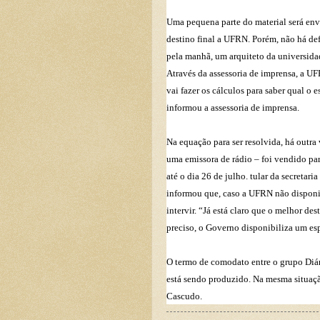
Uma pequena parte do material será en
destino final a UFRN. Porém, não há de
pela manhã, um arquiteto da universidad
Através da assessoria de imprensa, a U
vai fazer os cálculos para saber qual o 
informou a assessoria de imprensa.
Na equação para ser resolvida, há outra 
uma emissora de rádio – foi vendido par
até o dia 26 de julho. tular da secretar
informou que, caso a UFRN não disponi
intervir. “Já está claro que o melhor des
preciso, o Governo disponibiliza um e
O termo de comodato entre o grupo Diá
está sendo produzido. Na mesma situaçã
Cascudo.