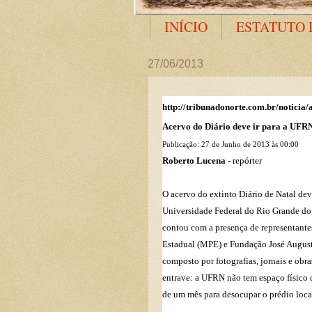
INÍCIO
ESTATUTO 
27/06/2013
http://tribunadonorte.com.br/noticia
Acervo do Diário deve ir para a UFR
Publicação: 27 de Junho de 2013 às 00:00
Roberto Lucena
- repórter
O acervo do extinto Diário de Natal dev
Universidade Federal do Rio Grande do 
contou com a presença de representante
Estadual (MPE) e Fundação José Augusto
composto por fotografias, jornais e obr
entrave: a UFRN não tem espaço físico 
de um mês para desocupar o prédio loca