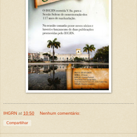
IHGRN
at
10:50
Nenhum comentário:
Compartilhar