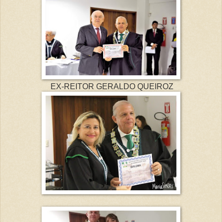
EX-REITOR GERALDO QUEIROZ