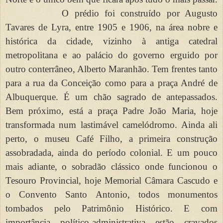
O prédio foi construído por Augusto
Tavares de Lyra, entre 1905 e 1906, na área nobre e
histórica da cidade, vizinho à antiga catedral
metropolitana e ao palácio do governo erguido por
outro conterrâneo, Alberto Maranhão. Tem frentes tanto
para a rua da Conceição como para a praça André de
Albuquerque. É um chão sagrado de antepassados.
Bem próximo, está a praça Padre João Maria, hoje
transformada num lastimável camelódromo. Ainda ali
perto, o museu Café Filho, a primeira construção
assobradada, ainda do período colonial. E um pouco
mais adiante, o sobradão clássico onde funcionou o
Tesouro Provincial, hoje Memorial Câmara Cascudo e
o Convento Santo Antonio, todos monumentos
tombados pelo Patrimônio Histórico. E com
importância político-administrativa estão cravados