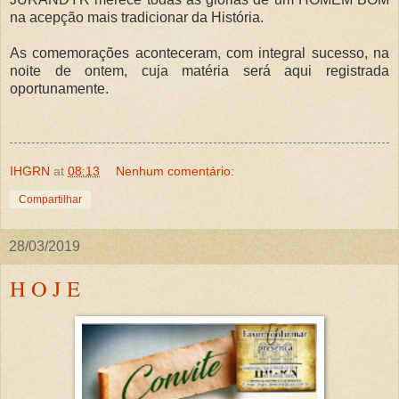
na acepção mais tradicionar da História.
As comemorações aconteceram, com integral sucesso, na
noite de ontem, cuja matéria será aqui registrada
oportunamente.
IHGRN
at
08:13
Nenhum comentário:
Compartilhar
28/03/2019
H O J E