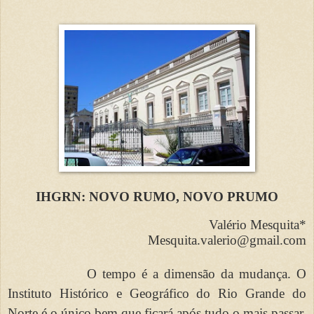
IHGRN: NOVO RUMO, NOVO PRUMO
Valério Mesquita*
Mesquita.valerio@gmail.com
O tempo é a dimensão da mudança. O
Instituto Histórico e Geográfico do Rio Grande do
Norte é o único bem que ficará após tudo o mais passar.