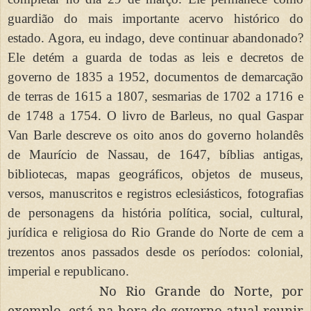
guardião do mais importante acervo histórico do
estado. Agora, eu indago, deve continuar abandonado?
Ele detém a guarda de todas as leis e decretos de
governo de 1835 a 1952, documentos de demarcação
de terras de 1615 a 1807, sesmarias de 1702 a 1716 e
de 1748 a 1754. O livro de Barleus, no qual Gaspar
Van Barle descreve os oito anos do governo holandês
de Maurício de Nassau, de 1647, bíblias antigas,
bibliotecas, mapas geográficos, objetos de museus,
versos, manuscritos e registros eclesiásticos, fotografias
de personagens da história política, social, cultural,
jurídica e religiosa do Rio Grande do Norte de cem a
trezentos anos passados desde os períodos: colonial,
imperial e republican
o.
No Rio Grande do Norte, por
exemplo, está na hora do governo atual reunir