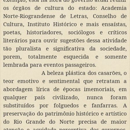
os órgãos de cultura do estado: Academia
Norte-Riograndense de Letras, Conselho de
Cultura, Instituto Histórico e mais ensaístas,
poetas, historiadores, sociólogos e críticos
literários para ouvir sugestões dessa atividade
tão pluralista e significativa da sociedade,
porem, totalmente esquecida e somente
lembrada para eventos passageiros.
A beleza plástica dos casarões, o
teor emotivo e sentimental que retratam a
abordagem lírica de épocas imemoriais, em
qualquer país civilizado, nunca foram
substituídos por folguedos e fanfarras. A
preservação do patrimônio histórico e artístico
do Rio Grande do Norte precisa de maior
atenção e acuidade perceptiva dos governos.