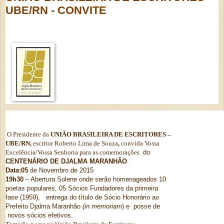
UBE/RN - CONVITE
O Presidente da
UNIÃO BRASILEIRA DE ESCRITORES –
UBE/RN,
escritor Roberto Lima de Souza
,
convida Vossa
Excelência/Vossa Senhoria para as comemorações
do
CENTENÁRIO DE DJALMA MARANHÃO
.
Data:05
de Novembro de 2015
19h30
– Abertura Solene onde serão homenageados 10
poetas populares, 05 Sócios Fundadores da primeira
fase (1959), entrega do título de Sócio Honorário ao
Prefeito Djalma Maranhão
(in memoriam
) e posse de
novos sócios efetivos.