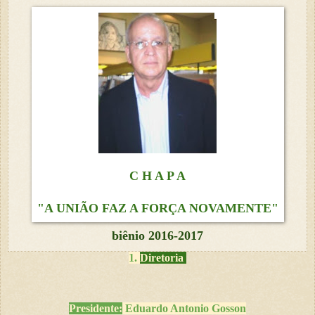
C H A P A
"A UNIÃO FAZ A FORÇA NOVAMENTE"
biênio 2016-2017
1.
Diretoria
Presidente:
Eduardo Antonio Gosson