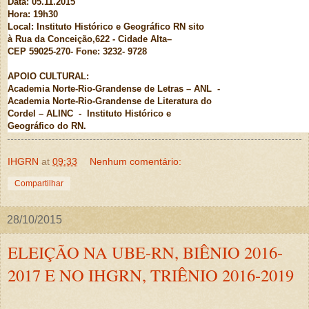
Data: 05.11.2015
Hora: 19h30
Local: Instituto Histórico e Geográfico RN sito
à Rua da Conceição,622 - Cidade Alta–
CEP 59025-270- Fone: 3232- 9728
APOIO CULTURAL:
Academia Norte-Rio-Grandense de Letras – ANL -
Academia Norte-Rio-Grandense de Literatura do
Cordel – ALINC - Instituto Histórico e
Geográfico do RN.
IHGRN
at
09:33
Nenhum comentário:
Compartilhar
28/10/2015
ELEIÇÃO NA UBE-RN, BIÊNIO 2016-
2017 E NO IHGRN, TRIÊNIO 2016-2019