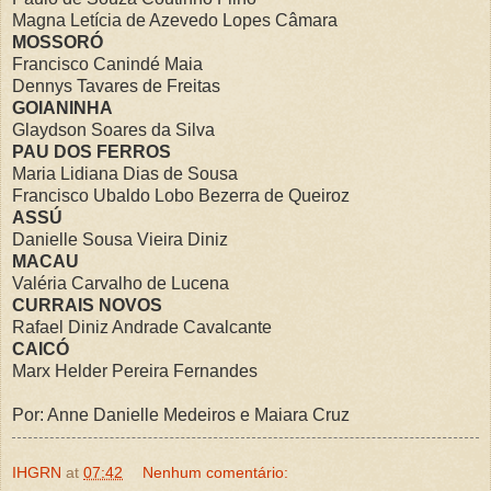
Magna Letícia de Azevedo Lopes Câmara
MOSSORÓ
Francisco Canindé Maia
Dennys Tavares de Freitas
GOIANINHA
Glaydson Soares da Silva
PAU DOS FERROS
Maria Lidiana Dias de Sousa
Francisco Ubaldo Lobo Bezerra de Queiroz
ASSÚ
Danielle Sousa Vieira Diniz
MACAU
Valéria Carvalho de Lucena
CURRAIS NOVOS
Rafael Diniz Andrade Cavalcante
CAICÓ
Marx Helder Pereira Fernandes
Por: Anne Danielle Medeiros e Maiara Cruz
IHGRN
at
07:42
Nenhum comentário: