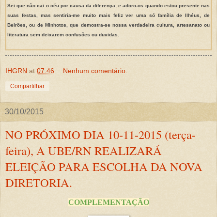
Sei que não cai o céu por causa da diferença, e adoro-os quando estou presente nas
suas festas, mas sentiria-me muito mais feliz ver uma só família de Ilhéus, de
Beirões, ou de Minhotos, que demostra-se nossa verdadeira cultura, artesanato ou
literatura sem deixarem confusões ou duvidas.
IHGRN
at
07:46
Nenhum comentário:
Compartilhar
30/10/2015
NO PRÓXIMO DIA 10-11-2015 (terça-
feira), A UBE/RN REALIZARÁ
ELEIÇÃO PARA ESCOLHA DA NOVA
DIRETORIA.
COMPLEMENTAÇÃO