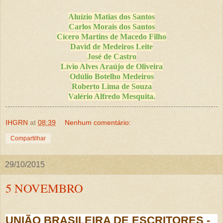
Aluízio Matias dos Santos
Carlos Morais dos Santos
Cícero Martins de Macedo Filho
David de Medeiros Leite
José de Castro
Lívio Alves Araújo de Oliveira
Odúlio Botelho Medeiros
Roberto Lima de Souza
Valério Alfredo Mesquita.
IHGRN
at
08:39
Nenhum comentário:
Compartilhar
29/10/2015
5 NOVEMBRO
UNIÃO BRASILEIRA DE ESCRITORES -