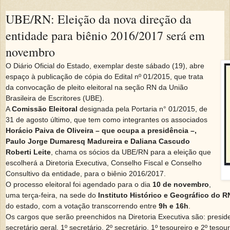
UBE/RN: Eleição da nova direção da
entidade para biênio 2016/2017 será em
novembro
O Diário Oficial do Estado, exemplar deste sábado (19), abre
espaço à publicação de cópia do Edital nº 01/2015, que trata
da convocação de pleito eleitoral na seção RN da União
Brasileira de Escritores (UBE).
A
Comissão Eleitoral
designada pela Portaria n° 01/2015, de
31 de agosto último, que tem como integrantes os associados
Horácio Paiva de Oliveira – que ocupa a presidência –,
Paulo Jorge Dumaresq Madureira e Daliana Cascudo
Roberti Leite
, chama os sócios da UBE/RN para a eleição que
escolherá a Diretoria Executiva, Conselho Fiscal e Conselho
Consultivo da entidade, para o biênio 2016/2017.
O processo eleitoral foi agendado para o dia
10 de novembro
,
uma terça-feira, na sede do
Instituto Histórico e Geográfico do 
do estado, com a votação transcorrendo entre
9h e 16h
.
Os cargos que serão preenchidos na Diretoria Executiva são: presiden
secretário geral, 1º secretário, 2º secretário, 1º tesoureiro e 2º tesour