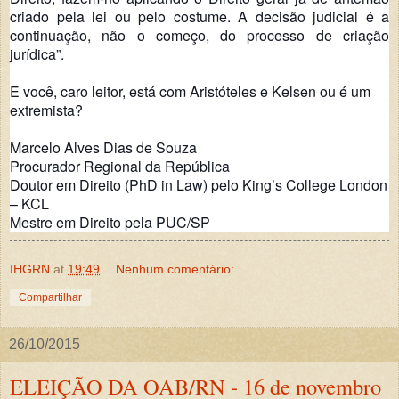
criado pela lei ou pelo costume. A decisão judicial é a
continuação, não o começo, do processo de criação
jurídica”.
E você, caro leitor, está com Aristóteles e Kelsen ou é um
extremista?
Marcelo Alves Dias de Souza
Procurador Regional da República
Doutor em Direito (PhD in Law) pelo King’s College London
– KCL
Mestre em Direito pela PUC/SP
IHGRN
at
19:49
Nenhum comentário:
Compartilhar
26/10/2015
ELEIÇÃO DA OAB/RN - 16 de novembro