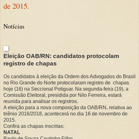
de 2015.
Notícias
Eleição OAB/RN: candidatos protocolam
registro de chapas
Os candidatos à eleição da Ordem dos Advogados do Brasil
no Rio Grande do Norte protocolaram registro de chapas
hoje (16) na Seccional Potiguar. Na segunda-feira (19), a
Comissão Eleitoral, presidida por Nilo Ferreira, estará
reunida para analisar os registros.
A eleição para a nova composição da OAB/RN, relativa ao
triênio 2016/2018, acontecerá no dia 16 de novembro de
2015.
Confira as chapas inscritas:
NATAL
Paulo de Souza Coutinho Filho