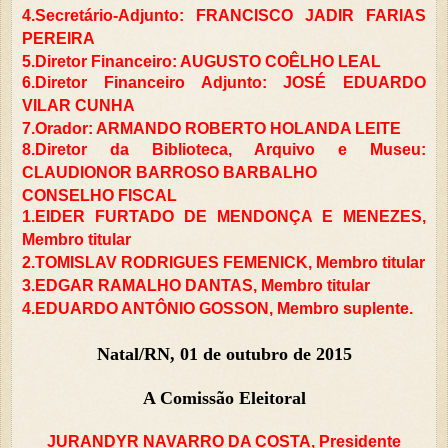
4.Secretário-Adjunto: FRANCISCO JADIR FARIAS
PEREIRA
5.Diretor Financeiro: AUGUSTO COÊLHO LEAL
6.Diretor Financeiro Adjunto: JOSÉ EDUARDO
VILAR CUNHA
7.Orador: ARMANDO ROBERTO HOLANDA LEITE
8.Diretor da Biblioteca, Arquivo e Museu:
CLAUDIONOR BARROSO BARBALHO
CONSELHO FISCAL
1.EIDER FURTADO DE MENDONÇA E MENEZES,
Membro titular
2.TOMISLAV RODRIGUES FEMENICK, Membro titular
3.EDGAR RAMALHO DANTAS, Membro titular
4.EDUARDO ANTÔNIO GOSSON, Membro suplente.
Natal/RN, 01 de outubro de 2015
A Comissão Eleitoral
JURANDYR NAVARRO DA COSTA, Presidente