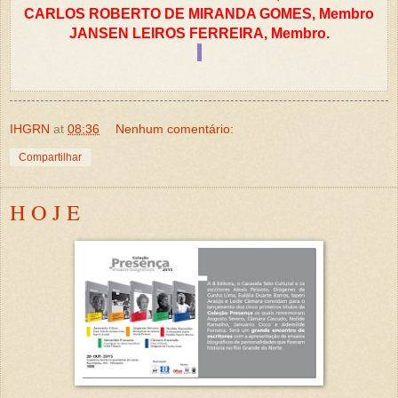
CARLOS ROBERTO DE MIRANDA GOMES, Membro
JANSEN LEIROS FERREIRA, Membro.
IHGRN
at
08:36
Nenhum comentário:
Compartilhar
H O J E