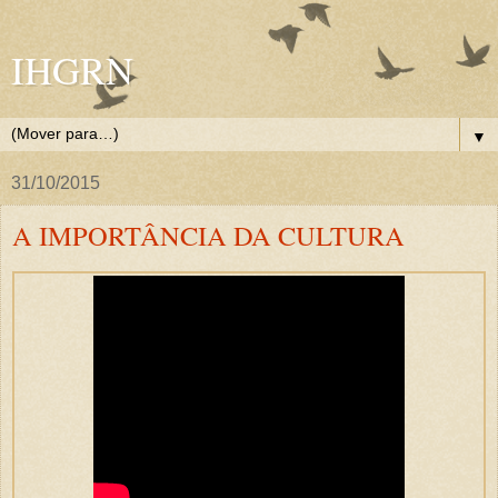
IHGRN
▼
31/10/2015
A IMPORTÂNCIA DA CULTURA