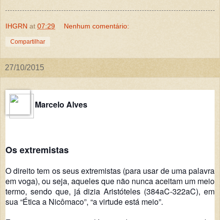
IHGRN
at
07:29
Nenhum comentário:
Compartilhar
27/10/2015
Marcelo Alves
Os extremistas
O direito tem os seus extremistas (para usar de uma palavra
em voga), ou seja, aqueles que não nunca aceitam um meio
termo, sendo que, já dizia Aristóteles (384aC-322aC), em
sua “Ética a Nicômaco”, “a virtude está meio”.