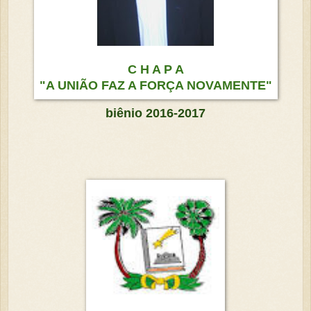
C H A P A
"A UNIÃO FAZ A FORÇA NOVAMENTE"
biênio 2016-2017