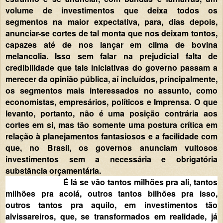
volume de investimentos que deixa todos os
segmentos na maior expectativa, para, dias depois,
anunciar-se cortes de tal monta que nos deixam tontos,
capazes até de nos lançar em clima de bovina
melancolia. Isso sem falar na prejudicial falta de
credibilidade que tais iniciativas do governo passam a
merecer da opinião pública, aí incluídos, principalmente,
os segmentos mais interessados no assunto, como
economistas, empresários, políticos e Imprensa. O que
levanto, portanto, não é uma posição contrária aos
cortes em si, mas tão somente uma postura crítica em
relação à planejamentos fantasiosos e a facilidade com
que, no Brasil, os governos anunciam vultosos
investimentos sem a necessária e obrigatória
substância orçamentária.
É lá se vão tantos milhões pra ali, tantos
milhões pra acolá, outros tantos bilhões pra isso,
outros tantos pra aquilo, em investimentos tão
alvissareiros, que, se transformados em realidade, já