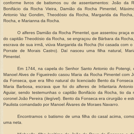
conforme livros de batismos ou de assentamentos: João da Ro
Bonifácio da Rocha Vieira, Damião da Rocha Pimentel, Máxim
Antonio Vaz Gondim, Theodósio da Rocha, Margarida da Rocha,
Rocha, e Marianna da Rocha.
O alferes Damião da Rocha Pimentel, que assentou praça em
do capitão Theodósio da Rocha, se engraçou de Bárbara da Rocha,
escrava de sua irmã, viúva Margarida da Rocha (foi casada com o 
Porrate de Morais Castro). Daí nasceu uma filha natural, Ma
Pimentel.
Em 1744, na capela do Senhor Santo Antonio do Potengi,
Manoel Alves de Figueiredo casou Maria da Rocha Pimentel com 
da Fonseca, que era filho natural do licenciado Bento da Fonseca
Maria Barbosa, escrava que foi do alferes de Infantaria Antoni
Aguiar, sendo testemunhas o capitão Bonifácio da Rocha, tio da 
coronel João Pereira (ilegível). Bento da Fonseca era cirurgião e es
Paulista comandado por Manoel Álvares de Moraes Navarro.
Encontramos o batismo de uma filha do casal acima, co
uma neta.