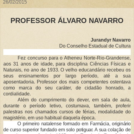
26/02/2015
PROFESSOR ÁLVARO NAVARRO
Jurandyr Navarro
Do Conselho Estadual de Cultura
Fez concurso para o Atheneu Norte-Rio-Grandense,
aos 31 anos de idade, para disciplina Ciências Físicas e
Naturais, no ano de 1933. O velho educandário recebeu os
seus ensinamentos por largo período, até a sua
aposentadoria. Professor dos mais competentes ostentava
como marca do seu caráter, de cidadão honrado, a
cordialidade.
Além do cumprimento do dever, em sala de aula,
durante o período letivo, costumava, também, proferir
palestras nos chamados cursos de férias, modalidade do
magistério, em uso habitual daquela época.
O primeiro natalense formado em
Farmácia, originário
de curso superior fundado em solo potiguar. A sua cola­
ção de