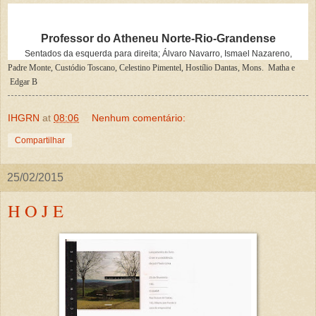
Professor do Atheneu Norte-Rio-Grandense
Sentados da esquerda para direita; Álvaro Navarro, Ismael Nazareno,
Padre Monte, Custódio Toscano, Celestino Pimentel, Hostílio Dantas, Mons. Matha e
Edgar B
IHGRN
at
08:06
Nenhum comentário:
Compartilhar
25/02/2015
H O J E