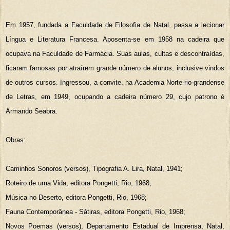
Em 1957, fundada a Faculdade de Filosofia de Natal, passa a lecionar
Língua e Literatura Francesa. Aposenta-se em 1958 na cadeira que
ocupava na Faculdade de Farmácia. Suas aulas, cultas e descontraídas,
ficaram famosas por atraírem grande número de alunos, inclusive vindos
de outros cursos. Ingressou, a convite, na Academia Norte-rio-grandense
de Letras, em 1949, ocupando a cadeira número 29, cujo patrono é
Armando Seabra.
Obras:
Caminhos Sonoros (versos), Tipografia A. Lira, Natal, 1941;
Roteiro de uma Vida, editora Pongetti, Rio, 1968;
Música no Deserto, editora Pongetti, Rio, 1968;
Fauna Contemporânea - Sátiras, editora Pongetti, Rio, 1968;
Novos Poemas (versos), Departamento Estadual de Imprensa, Natal,