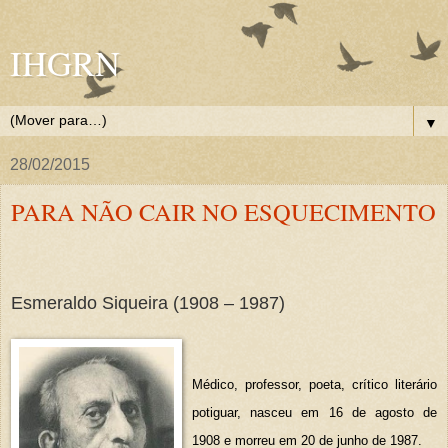
IHGRN
▼
28/02/2015
PARA NÃO CAIR NO ESQUECIMENTO
Esmeraldo Siqueira (1908 – 1987)
Médico, professor, poeta, crítico literário
potiguar, nasceu em 16 de agosto de
1908 e morreu em 20 de junho de 1987.