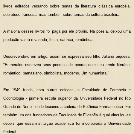
livros editados versando sobre temas da literatura clássica européia,
sobretudo francesa, mas também sobre temas da cultura brasileira.
A maioria desses livros foi paga por ele próprio. Na poesia, deixou uma
produção vasta e variada, lírica, satírica, romântica.
Descrevendo-o em artigo, assim se expressa seu filho Juliano Siqueira:
"Esmeraldo escreveu seus poemas de acordo com seu credo literário:
romântico, parnasiano, simbolista, moderno. Um humanista."
Em 1949 funda, com outros colegas, a Faculdade de Farmácia e
Odontologia - primeira escola superior da Universidade Federal no Rio
Grande do Norte - onde lecionou a cadeira de Botânica Farmaceutica. Foi
também um dos fundadores da Faculdade de Filosofia à qual vinculou-se
depois que essa instituição acadêmica foi incorporada à Universidade
Federal.