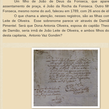
Um filho de João de Deus da Fonseca, que apa
assentamento de praça, é João da Rocha da Fonseca. Outro fil
Fonseca, mesmo nome do avô, faleceu em 1789, com 26 anos de id
O que chama a atenção, nesses registros, são as filhas c
Leite de Oliveira.
Esse sobrenome parece vir através de Dami
Pimentel. Será que Dona Antonia Oliveira, esposa do capitão The
de Damião, seria irmã de João Leite de Oliveira, e ambos filhos d
desta capitania,
Antonio Vaz Gondim?