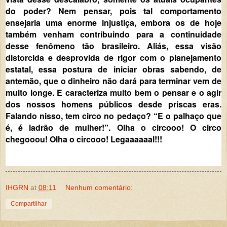
do poder? Nem pensar, pois tal comportamento
ensejaria uma enorme injustiça, embora os de hoje
também venham contribuindo para a continuidade
desse fenômeno tão brasileiro. Aliás, essa visão
distorcida e desprovida de rigor com o planejamento
estatal, essa postura de iniciar obras sabendo, de
antemão, que o dinheiro não dará para terminar vem de
muito longe. E caracteriza muito bem o pensar e o agir
dos nossos homens públicos desde priscas eras.
Falando nisso, tem circo no pedaço? “E o palhaço que
é, é ladrão de mulher!”. Olha o circooo! O circo
chegooou! Olha o circooo! Legaaaaaal!!!
IHGRN
at
08:11
Nenhum comentário:
Compartilhar