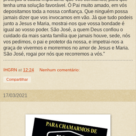
tenha uma solução favorável. Ó Pai muito amado, em vós
depositamos toda a nossa confiança. Que ninguém possa
jamais dizer que vos invocamos em vão. Já que tudo podeis
junto a Jesus e Maria, mostrai-nos que vossa bondade é
igual ao vosso poder. São José, a quem Deus confiou o
cuidado da mais santa família que jamais houve, sede, nós
vos pedimos, o pai e protetor da nossa, e impetrai-nos a
graça de vivermos e morrermos no amor de Jesus e Maria.
São José, rogai por nós que recorremos a vós.”
IHGRN
at
12:24
Nenhum comentário:
Compartilhar
17/03/2021