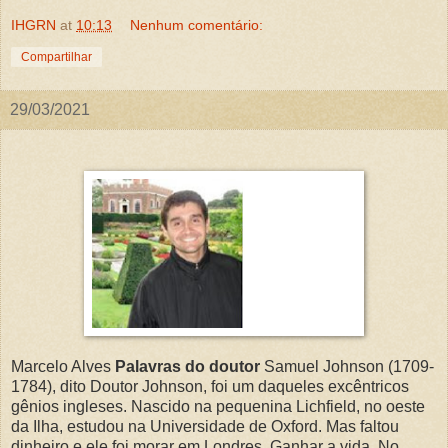
IHGRN
at
10:13
Nenhum comentário:
Compartilhar
29/03/2021
Marcelo Alves
Palavras do doutor
Samuel Johnson (1709-
1784), dito Doutor Johnson, foi um daqueles excêntricos
gênios ingleses. Nascido na pequenina Lichfield, no oeste
da Ilha, estudou na Universidade de Oxford. Mas faltou
dinheiro e ele foi morar em Londres. Ganhar a vida. No