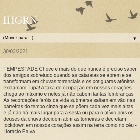
IHGRN
▼
30/03/2021
TEMPESTADE Chove e mais do que nunca é preciso saber
dos amigos sobretudo quando as cataratas se abrem e se
transformam em chuvas torrenciais e os potiguaras atônitos
exclamam Tupã! A taxa de ocupação em nossos corações
chega ao máximo e neles já não cabem tantas lembranças
As recordações faróis da vida submersa saltam em vão nas
barreiras do tempo cinza que se põem cada vez mais altas
e já não há mais lugar para a sesta ou para o alívio pois os
deuses da chuva decidem abrir as torneiras e decretam
lockdown em nossos corações assim na terra como no céu -
Horácio Paiva