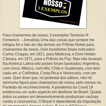
Para chamarmos de nosso; 3 exemplos Tomislav R.
Femenick – Jornalista Uma das coisas que sempre me
intrigou foi o fato de não termos um Prêmio Nobel para
chamarmos de nosso. Dois brasileiros foram indicados:
Carlos Chagas, em 1921, para Medicina, e Dom Helder
Câmara, em 1971, para o Prêmio da Paz. Mas não levaram.
Na América Latina oito países foram laureados: Argentina,
com cinco; México, com três; Chile e Guatemala, com dois
cada um, e Colômbia, Costa Rica e Venezuela, com um
cada. Quer dizer que, no pedestal dos sábios, não há
nenhuma figura para chamarmos de nossa; pelo menos no
Panteão do reconhecimento. A pandemia da Covid 19
evidenciou um outro aspecto em desfavor do Brasil. Quase
todos os países em desenvolvimento produziram vacinas
contra o coronavírus. O Brasil é dependente da importação