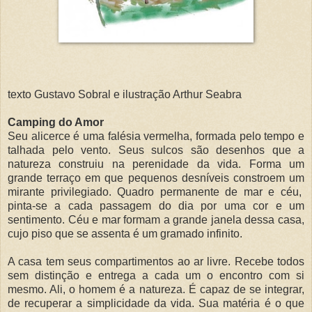
texto Gustavo Sobral e ilustração Arthur Seabra
Camping do Amor
Seu alicerce é uma falésia vermelha, formada pelo tempo e
talhada pelo vento. Seus sulcos são desenhos que a
natureza construiu na perenidade da vida. Forma um
grande terraço em que pequenos desníveis constroem um
mirante privilegiado. Quadro permanente de mar e céu,
pinta-se a cada passagem do dia por uma cor e um
sentimento. Céu e mar formam a grande janela dessa casa,
cujo piso que se assenta é um gramado infinito.
A casa tem seus compartimentos ao ar livre. Recebe todos
sem distinção e entrega a cada um o encontro com si
mesmo. Ali, o homem é a natureza. É capaz de se integrar,
de recuperar a simplicidade da vida. Sua matéria é o que