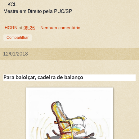
– KCL
Mestre em Direito pela PUC/SP
IHGRN
at
09:26
Nenhum comentário:
Compartilhar
12/01/2018
Para baloiçar, cadeira de balanço