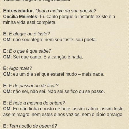
Entrevistador:
Qual o motivo da sua poesia?
Cecília Meireles:
Eu canto porque o instante existe e a
minha vida está completa.
E:
É alegre ou é triste?
CM:
não sou alegre nem sou triste: sou poeta.
E:
E o que é que sabe?
CM:
Sei que canto. E a canção é nada.
E:
Algo mais?
CM:
eu um dia sei que estarei mudo – mais nada.
E:
É de passar ou de ficar?
CM:
não sei, não sei. Não sei se fico ou se passo.
E:
É hoje a mesma de ontem?
CM:
Eu não tinha o rosto de hoje, assim calmo, assim triste,
assim magro, nem estes olhos vazios, nem o lábio amargo.
E:
Tem noção de quem é?