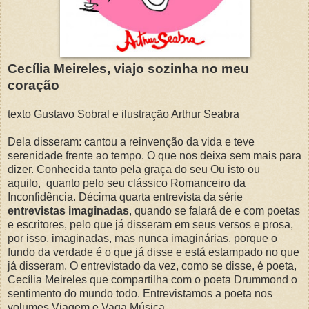
Cecília Meireles, viajo sozinha no meu
coração
texto Gustavo Sobral e ilustração Arthur Seabra
Dela disseram: cantou a reinvenção da vida e teve
serenidade frente ao tempo. O que nos deixa sem mais para
dizer. Conhecida tanto pela graça do seu Ou isto ou
aquilo, quanto pelo seu clássico Romanceiro da
Inconfidência. Décima quarta entrevista da série
entrevistas imaginadas
, quando se falará de e com poetas
e escritores, pelo que já disseram em seus versos e prosa,
por isso, imaginadas, mas nunca imaginárias, porque o
fundo da verdade é o que já disse e está estampado no que
já disseram. O entrevistado da vez, como se disse, é poeta,
Cecília Meireles que compartilha com o poeta Drummond o
sentimento do mundo todo. Entrevistamos a poeta nos
volumes Viagem e Vaga Música.