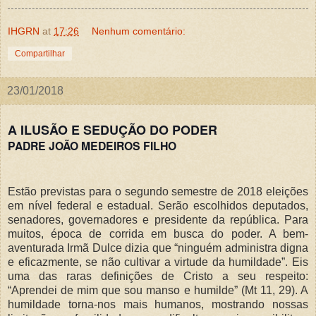
IHGRN
at
17:26
Nenhum comentário:
Compartilhar
23/01/2018
A ILUSÃO E SEDUÇÃO DO PODER
PADRE JOÃO MEDEIROS FILHO
Estão previstas para o segundo semestre de 2018 eleições
em nível federal e estadual. Serão escolhidos deputados,
senadores, governadores e presidente da república. Para
muitos, época de corrida em busca do poder. A bem-
aventurada Irmã Dulce dizia que “ninguém administra digna
e eficazmente, se não cultivar a virtude da humildade”. Eis
uma das raras definições de Cristo a seu respeito:
“Aprendei de mim que sou manso e humilde” (Mt 11, 29). A
humildade torna-nos mais humanos, mostrando nossas