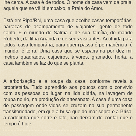
lhe cerca. A casa é de todos. O nome da casa vem da praia,
aquela que se vê lá embaixo, a Praia do Amor.
Está em Pipa/RN, uma casa que acolhe casas temporárias,
barracas de acampamento de viajantes, gente de todo
canto. É o mundo de Salma e de sua família, do marido
Roberto, da filha Ananda e de seus visitantes. Acolhida para
todos, casa temporária, para quem passa é permanência, é
mundo, é terra. Uma casa que se esparrama por dez mil
metros quadrados, cajueiros, árvores, gramado, horta, a
casa também se faz do que se planta.
A arborização é a roupa da casa, conforme revela a
proprietária. Tudo aprendido aos poucos com o convívio
com as pessoas do lugar, na lida diária, na lavagem de
roupa no rio, na produção do artesanato. A casa é uma casa
de passagem onde vidas se cruzam na sua permanente
transitoriedade, em que a brisa que do mar sopra e a Brisa,
a cadelinha que corre e late, não deixam de contar que o
tempo é hoje.