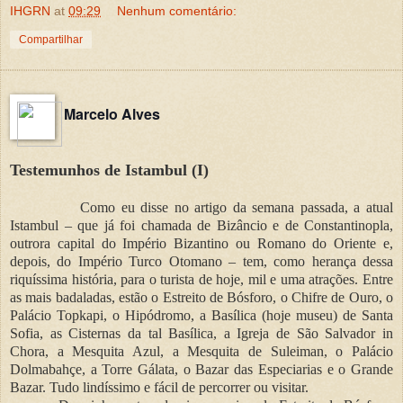
IHGRN
at
09:29
Nenhum comentário:
Compartilhar
Marcelo Alves
Testemunhos de Istambul (I)
Como eu disse no artigo da semana passada, a atual
Istambul – que já foi chamada de Bizâncio e de Constantinopla,
outrora capital do Império Bizantino ou Romano do Oriente e,
depois, do Império Turco Otomano – tem, como herança dessa
riquíssima história, para o turista de hoje, mil e uma atrações. Entre
as mais badaladas, estão o Estreito de Bósforo, o Chifre de Ouro, o
Palácio Topkapi, o Hipódromo, a Basílica (hoje museu) de Santa
Sofia, as Cisternas da tal Basílica, a Igreja de São Salvador in
Chora, a Mesquita Azul, a Mesquita de Suleiman, o Palácio
Dolmabahçe, a Torre Gálata, o Bazar das Especiarias e o Grande
Bazar. Tudo lindíssimo e fácil de percorrer ou visitar.