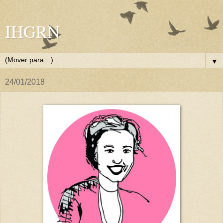
IHGRN
▼
24/01/2018