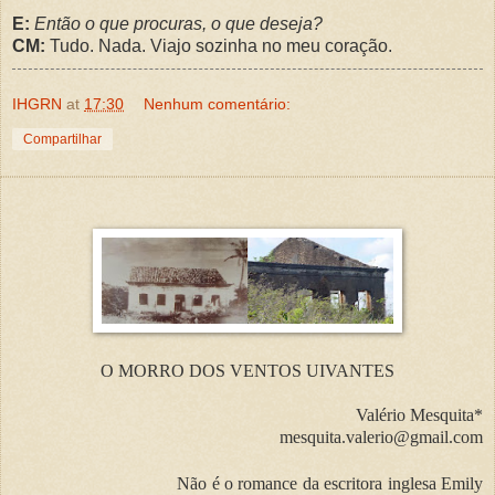
E:
Então o que procuras, o que deseja?
CM:
Tudo. Nada. Viajo sozinha no meu coração.
IHGRN
at
17:30
Nenhum comentário:
Compartilhar
O MORRO DOS VENTOS UIVANTES
Valério Mesquita*
mesquita.valerio@gmail.com
Não é o romance da escritora inglesa Emily