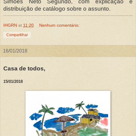
Simões Neto Segundo, com explicação e
distribuição de catálogo sobre o assunto.
IHGRN
at
11:20
Nenhum comentário:
Compartilhar
16/01/2018
Casa de todos,
15/01/2018