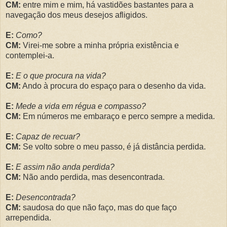
CM:
entre mim e mim, há vastidões bastantes para a
navegação dos meus desejos afligidos.
E:
Como?
CM:
Virei-me sobre a minha própria existência e
contemplei-a.
E:
E o que procura na vida?
CM:
Ando à procura do espaço para o desenho da vida.
E:
Mede a vida em régua e compasso?
CM:
Em números me embaraço e perco sempre a medida.
E:
Capaz de recuar?
CM:
Se volto sobre o meu passo, é já distância perdida.
E:
E assim não anda perdida?
CM:
Não ando perdida, mas desencontrada.
E:
Desencontrada?
CM:
saudosa do que não faço, mas do que faço
arrependida.