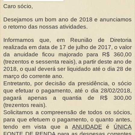
Caro sócio,
Desejamos um bom ano de 2018 e anunciamos
o retorno das nossas atividades.
Informamos que, em Reunião de Diretoria
realizada em data de 17 de julho de 2017, o valor
da anuidade ficou majorado para R$ 360,00
(trezentos e sessenta reais), a partir deste ano de
2018, o qual deverá ser liquidado até o dia 28 de
março do corrente ano.
Entretanto, por decisão da presidência, o sócio
que efetuar o pagamento, até o dia 28/02/2018,
pagará apenas a quantia de R$ 300,00
(trezentos reais).
Solicitamos a compreensão de todos os sócios,
para que efetuem o pagamento, o quanto antes,
tendo em vista que a
ANUIDADE
é
ÚNICA
FONTE DE RENDA
para as despesas correntes