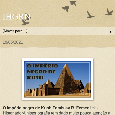
IHGRN
▼
18/05/2021
O império negro de Kush Tomislav R. Femeni
ck -
HistoriadorA historiografia tem dado muito pouca atenção a