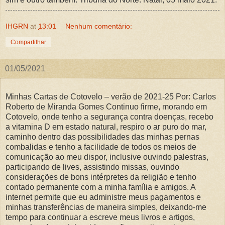
IHGRN
at
13:01
Nenhum comentário:
Compartilhar
01/05/2021
Minhas Cartas de Cotovelo – verão de 2021-25 Por: Carlos
Roberto de Miranda Gomes Continuo firme, morando em
Cotovelo, onde tenho a segurança contra doenças, recebo
a vitamina D em estado natural, respiro o ar puro do mar,
caminho dentro das possibilidades das minhas pernas
combalidas e tenho a facilidade de todos os meios de
comunicação ao meu dispor, inclusive ouvindo palestras,
participando de lives, assistindo missas, ouvindo
considerações de bons intérpretes da religião e tenho
contado permanente com a minha família e amigos. A
internet permite que eu administre meus pagamentos e
minhas transferências de maneira simples, deixando-me
tempo para continuar a escreve meus livros e artigos,