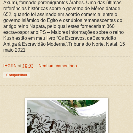
Axum), formado poremigrantes árabes. Uma das últimas
referências históricas sobre o governo de Méroe datade
652, quando foi assinado em acordo comercial entre o
governo islâmico do Egito e osnúbios remanescentes do
antigo reino Napata, pelo qual estes forneceriam 360
escravospor ano.PS – Maiores informações sobre o reino
Kush estão em meu livro “Os Escravos, daEscravidão
Antiga à Escravidão Moderna”.Tribuna do Norte. Natal, 15
maio 2021
IHGRN
at
10:07
Nenhum comentário:
Compartilhar