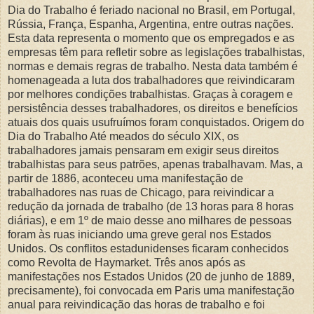
Dia do Trabalho é feriado nacional no Brasil, em Portugal,
Rússia, França, Espanha, Argentina, entre outras nações.
Esta data representa o momento que os empregados e as
empresas têm para refletir sobre as legislações trabalhistas,
normas e demais regras de trabalho. Nesta data também é
homenageada a luta dos trabalhadores que reivindicaram
por melhores condições trabalhistas. Graças à coragem e
persistência desses trabalhadores, os direitos e benefícios
atuais dos quais usufruímos foram conquistados. Origem do
Dia do Trabalho Até meados do século XIX, os
trabalhadores jamais pensaram em exigir seus direitos
trabalhistas para seus patrões, apenas trabalhavam. Mas, a
partir de 1886, aconteceu uma manifestação de
trabalhadores nas ruas de Chicago, para reivindicar a
redução da jornada de trabalho (de 13 horas para 8 horas
diárias), e em 1º de maio desse ano milhares de pessoas
foram às ruas iniciando uma greve geral nos Estados
Unidos. Os conflitos estadunidenses ficaram conhecidos
como Revolta de Haymarket. Três anos após as
manifestações nos Estados Unidos (20 de junho de 1889,
precisamente), foi convocada em Paris uma manifestação
anual para reivindicação das horas de trabalho e foi