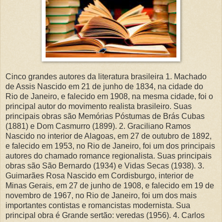
Cinco grandes autores da literatura brasileira 1. Machado
de Assis Nascido em 21 de junho de 1834, na cidade do
Rio de Janeiro, e falecido em 1908, na mesma cidade, foi o
principal autor do movimento realista brasileiro. Suas
principais obras são Memórias Póstumas de Brás Cubas
(1881) e Dom Casmurro (1899). 2. Graciliano Ramos
Nascido no interior de Alagoas, em 27 de outubro de 1892,
e falecido em 1953, no Rio de Janeiro, foi um dos principais
autores do chamado romance regionalista. Suas principais
obras são São Bernardo (1934) e Vidas Secas (1938). 3.
Guimarães Rosa Nascido em Cordisburgo, interior de
Minas Gerais, em 27 de junho de 1908, e falecido em 19 de
novembro de 1967, no Rio de Janeiro, foi um dos mais
importantes contistas e romancistas modernista. Sua
principal obra é Grande sertão: veredas (1956). 4. Carlos