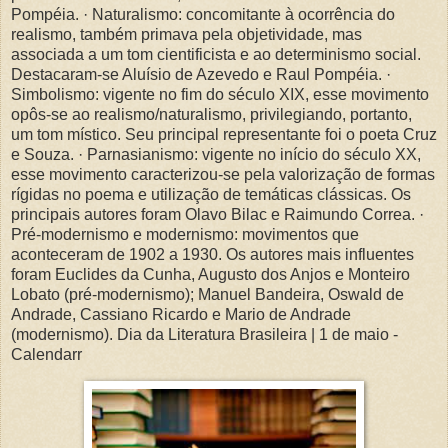
Pompéia. · Naturalismo: concomitante à ocorrência do
realismo, também primava pela objetividade, mas
associada a um tom cientificista e ao determinismo social.
Destacaram-se Aluísio de Azevedo e Raul Pompéia. ·
Simbolismo: vigente no fim do século XIX, esse movimento
opôs-se ao realismo/naturalismo, privilegiando, portanto,
um tom místico. Seu principal representante foi o poeta Cruz
e Souza. · Parnasianismo: vigente no início do século XX,
esse movimento caracterizou-se pela valorização de formas
rígidas no poema e utilização de temáticas clássicas. Os
principais autores foram Olavo Bilac e Raimundo Correa. ·
Pré-modernismo e modernismo: movimentos que
aconteceram de 1902 a 1930. Os autores mais influentes
foram Euclides da Cunha, Augusto dos Anjos e Monteiro
Lobato (pré-modernismo); Manuel Bandeira, Oswald de
Andrade, Cassiano Ricardo e Mario de Andrade
(modernismo). Dia da Literatura Brasileira | 1 de maio -
Calendarr