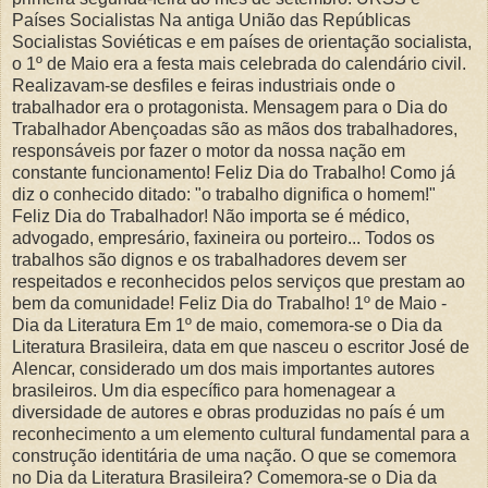
Países Socialistas Na antiga União das Repúblicas
Socialistas Soviéticas e em países de orientação socialista,
o 1º de Maio era a festa mais celebrada do calendário civil.
Realizavam-se desfiles e feiras industriais onde o
trabalhador era o protagonista. Mensagem para o Dia do
Trabalhador Abençoadas são as mãos dos trabalhadores,
responsáveis por fazer o motor da nossa nação em
constante funcionamento! Feliz Dia do Trabalho! Como já
diz o conhecido ditado: "o trabalho dignifica o homem!"
Feliz Dia do Trabalhador! Não importa se é médico,
advogado, empresário, faxineira ou porteiro... Todos os
trabalhos são dignos e os trabalhadores devem ser
respeitados e reconhecidos pelos serviços que prestam ao
bem da comunidade! Feliz Dia do Trabalho! 1º de Maio -
Dia da Literatura Em 1º de maio, comemora-se o Dia da
Literatura Brasileira, data em que nasceu o escritor José de
Alencar, considerado um dos mais importantes autores
brasileiros. Um dia específico para homenagear a
diversidade de autores e obras produzidas no país é um
reconhecimento a um elemento cultural fundamental para a
construção identitária de uma nação. O que se comemora
no Dia da Literatura Brasileira? Comemora-se o Dia da