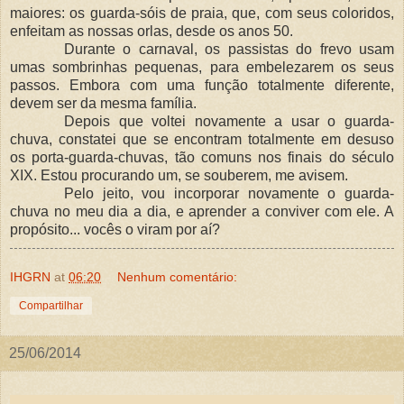
maiores: os guarda-sóis de praia, que, com seus coloridos,
enfeitam as nossas orlas, desde os anos 50.
Durante o carnaval, os passistas do frevo usam
umas sombrinhas pequenas, para embelezarem os seus
passos. Embora com uma função totalmente diferente,
devem ser da mesma família.
Depois que voltei novamente a usar o guarda-
chuva, constatei que se encontram totalmente em desuso
os porta-guarda-chuvas, tão comuns nos finais do século
XIX. Estou procurando um, se souberem, me avisem.
Pelo jeito, vou incorporar novamente o guarda-
chuva no meu dia a dia, e aprender a conviver com ele. A
propósito... vocês o viram por aí?
IHGRN
at
06:20
Nenhum comentário:
Compartilhar
25/06/2014