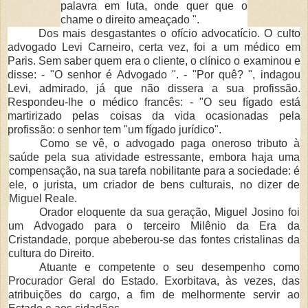
palavra em luta, onde quer que o
chame o direito ameaçado ".
Dos mais desgastantes o of
ício advocatício. O culto
advogado Levi Carneiro, certa
vez, foi a um m
édico em
Paris. Sem saber quem era o cliente, o clínico o examinou e
disse: -
"O senhor
é Advogado ".
-
"Por quê? ", indagou
Levi, admirado, já que não dissera a sua
profiss
ão.
Respondeu-lhe o médico francês: - "O seu fígado está
martirizado pelas coisas
da vida ocasionadas pela
profiss
ão: o senhor tem "um fígado jurídico".
Como se v
ê, o advogado paga oneroso tributo à
saúde pela sua atividade estressante, embora haja uma
compensação, na sua tarefa nobilitante para a sociedade: é
ele, o juris­ta, um criador de bens culturais, no dizer de
Miguel Reale.
Orador eloquente da sua gera
ção, Miguel Josino foi
um
Advogado para o terceiro Milênio da Era da
Cristandade, porque abeberou-se das fontes cristalinas da
cultura do Direito.
Atuante e competente o seu desempenho como
Procurador Geral do Estado. Exorbitava, às vezes, das
atribuições do cargo, a fim de melhormente servir ao