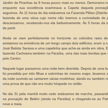
Jardim de Piranhas às 9 horas pouco mais ou menos. Demoramo-
enquanto sua excelência examinava a Capela daquela povoaçã
seguimos. Às 11 horas do dia estávamos na Fazenda Pilões (Distrito
fazenda de uma viúva cujo nome não tivemos a curiosidade de pe
descansamos, recebendo-nos ela belissimamente. Às 5 horas da t
de partir.
Ainda se viam perfeitamente no horizonte os coloridos raios d
avistamos na eminência de um longo campo dois edifícios; eram a 
José Batista Saraiva e uma capelinha que acha-se ainda em obra. 
fazenda Cachoeira também na Paraíba, uma das mais bonitas que
pelo Centro.
Naquele lugar passamos uma noite bem divertida. Depois de uma la
foi presidida por três filhas e sobrinhas do mesmo major, levamos
da noite ouvindo-as cantarem várias modinhas; dando eu também n
uma prova de que não era muito hóspede no violão.
No dia 31 pela manhã muito cedo estávamos de marcha, passand
na povoação de Belém (ainda na Paraíba) e chegando-se ao Pat
nove e meia.