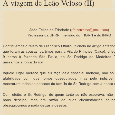
A viagem de Leão Veloso (II)
João Felipe da Trindade (
)
jfhipotenusa@gmail.com
Professor da UFRN, membro do IHGRN e do INRG
Continuemos o relato de Francisco Othílio, iniciado no artigo anterio
que foram as cousas, partimos para a Vila do Príncipe (Caicó), ch
9 horas à fazenda São Paulo, do Sr. Rodrigo de Medeiros 
passamos a força do sol.
Aquele lugar merece que eu faça dele especial menção, não só 
afabilidade com que fomos obsequiados, mas pelo indizível
mostraram todas as pessoas da família do Sr. Rodrigo com a nossa
Com efeito, o Sr. Rodrigo, de quem tanto se não esperava, não p
bons desejos, mas em razão de suas circunstâncias pouco l
obsequiou-nos a nada deixar a desejar.