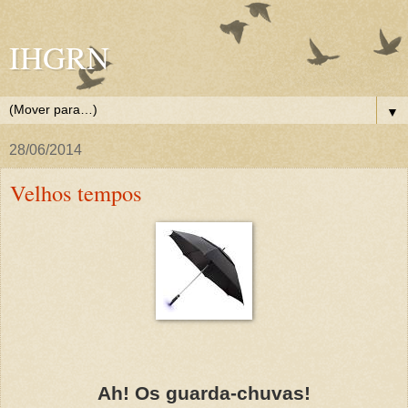
IHGRN
▼
28/06/2014
Velhos tempos
Ah! Os guarda-chuvas!