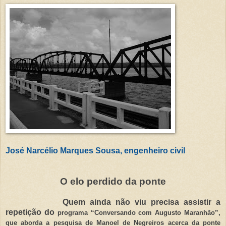
José Narcélio Marques Sousa, engenheiro civil
O elo perdido da ponte
Quem ainda não viu precisa assistir a
repetição do
programa “Conversando com Augusto Maranhão”,
que aborda a pesquisa de Manoel de Negreiros acerca da ponte