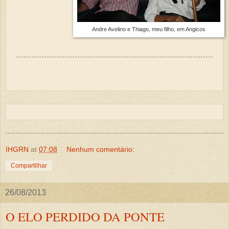
Andre Avelino e Thiago, meu filho, em Angicos
IHGRN
at
07:08
Nenhum comentário:
Compartilhar
26/08/2013
O ELO PERDIDO DA PONTE