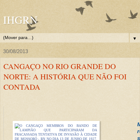
IHGRN
▼
30/08/2013
CANGAÇO NO RIO GRANDE DO
NORTE: A HISTÓRIA QUE NÃO FOI
CONTADA
r
s