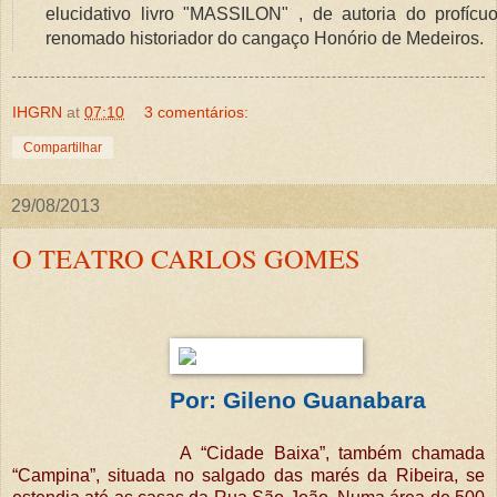
elucidativo livro "MASSILON" , de autoria do profícu
renomado historiador do cangaço Honório de Medeiros.
IHGRN
at
07:10
3 comentários:
Compartilhar
29/08/2013
O TEATRO CARLOS GOMES
Por: Gileno Guanabara
A “Cidade Baixa”, também chamada
“Campina”, situada no salgado das marés da Ribeira, se