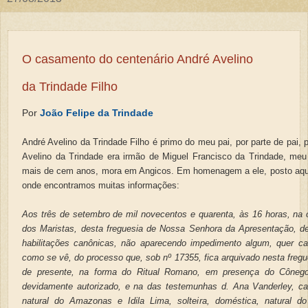
O casamento do centenário André Avelino
da Trindade Filho
Por
João Felipe da Trindade
André Avelino da Trindade Filho é primo do meu pai, por parte de pai, 
Avelino da Trindade era irmão de Miguel Francisco da Trindade, me
mais de cem anos, mora em Angicos. Em homenagem a ele, posto aqu
onde encontramos muitas informações:
Aos três de setembro de mil novecentos e quarenta, às 16 horas, na 
dos Maristas, desta freguesia de Nossa Senhora da Apresentação, de
habilitações canônicas, não aparecendo impedimento algum, quer can
como se vê, do processo que, sob nº 17355, fica arquivado nesta fregu
de presente, na forma do Ritual Romano, em presença do Cônego
devidamente autorizado, e na das testemunhas d. Ana Vanderley, ca
natural do Amazonas e Idila Lima, solteira, doméstica, natural 