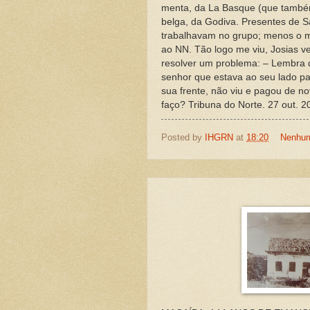
menta, da La Basque (que também 
belga, da Godiva. Presentes de S
trabalhavam no grupo; menos o m
ao NN. Tão logo me viu, Josias v
resolver um problema: – Lembra 
senhor que estava ao seu lado pa
sua frente, não viu e pagou de n
faço? Tribuna do Norte. 27 out. 2
Posted by
IHGRN
at
18:20
Nenhum