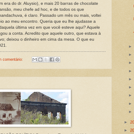
era do dr. Aluysio), e mais 20 barras de chocolate
ansão, meu chefe ad hoc, e de todos os que
andachuva, é claro. Passado um mês ou mais, voltei
eio ao meu encontro. Queria que eu lhe ajudasse a
daquela última vez em que você esteve aqui? Aquele
gou a conta. Acredito que aquele outro, que estava à
ovo; deixou o dinheiro em cima da mesa. O que eu
021.
 comentário:
►
2
►
2