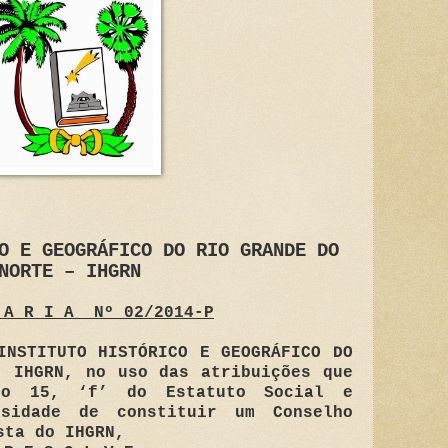
O E GEOGRÁFICO DO RIO GRANDE DO
NORTE – IHGRN
 A R I A
Nº 02/2014-P
INSTITUTO HISTÓRICO E GEOGRÁFICO DO
- IHGRN, no uso das atribuições que
go 15, ‘f’ do Estatuto Social e
ssidade de constituir um Conselho
sta do IHGRN,