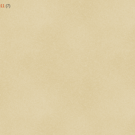
011
(7)