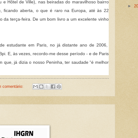
e Hôtel de Ville), nas beiradas do maravilhoso bairro
►
2
, ficando aberta, o que é raro na Europa, até às 22
o da terça-feira. De um bom livro a um excelente vinho
de estudante em Paris, no já distante ano de 2006,
Bpi. E, às vezes, recordo-me desse período - e de Paris
 que, já dizia o nosso Peninha, ter saudade “é melhor
 comentário: