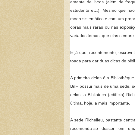
amante de livros (além de frequ
estudante etc.). Mesmo que não 
modo sistemático e com um propós
obras mais raras ou nas exposiç
variados temas, que elas sempre d
E já que, recentemente, escrevi tr
toada para dar duas dicas de bibli
A primeira delas é a Bibliothèqu
BnF possui mais de uma sede, s
delas: a Biblioteca (edifício) Ric
última, hoje, a mais importante.
A sede Richelieu, bastante centr
recomenda-se descer em uma 