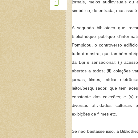
-
jornais, meios audiovisuais ou
simbólico, de entrada, mas isso é
A segunda biblioteca que reco
Bibliothèque publique d’informa
Pompidou, o controverso edifíci
tudo à mostra, que também abrig
da Bpi é sensacional: (i) acesso
abertos a todos; (ii) coleções va
jornais, filmes, mídias eletrôni
leitor/pesquisador, que tem ace
constante das coleções; e (v)
diversas atividades culturais 
exibições de filmes etc.
Se não bastasse isso, a Bibliothèq