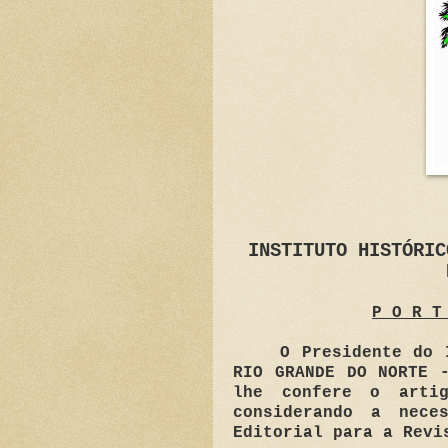
INSTITUTO HISTÓRIC
P O R T
O Presidente do 
RIO GRANDE DO NORTE 
lhe confere o arti
considerando a nece
Editorial para a Revi