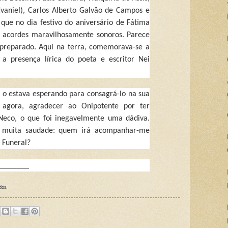
Evaniel), Carlos Alberto Galvão de Campos e
que no dia festivo do aniversário de Fátima
s acordes maravilhosamente sonoros. Parece
preparado. Aqui na terra, comemorava-se a
 a presença lírica do poeta e escritor Nei
 o estava esperando para consagrá-lo na sua
, agora, agradecer ao Onipotente por ter
Neco, o que foi inegavelmente uma dádiva.
 muita saudade: quem irá acompanhar-me
 Funeral?
________
dos.