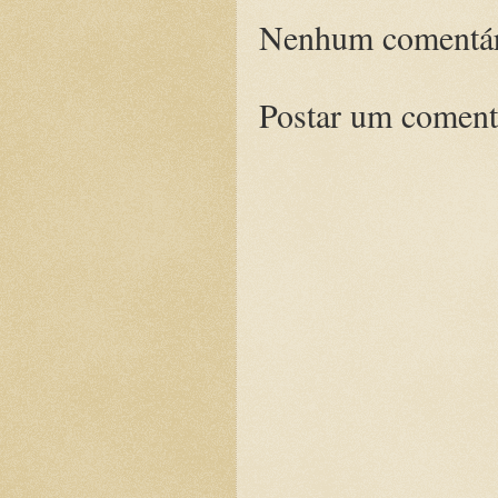
Nenhum comentár
Postar um coment