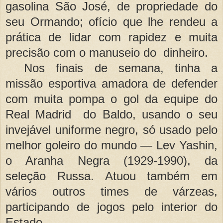
gasolina São José, de propriedade do
seu Ormando; ofício que lhe rendeu a
prática de lidar com rapidez e muita
precisão com o manuseio do dinheiro.
Nos finais de semana, tinha a
missão esportiva amadora de defender
com muita pompa o gol da equipe do
Real Madrid do Baldo, usando o seu
invejá
vel uniforme negro, s
ó
usado pelo
melhor goleiro do mundo — Lev Yashin,
o Aranha Negra (1929-1990), da
seleção Russa. Atuou também em
vários outros times de várzeas,
participando de jogos pelo interior do
Estado.