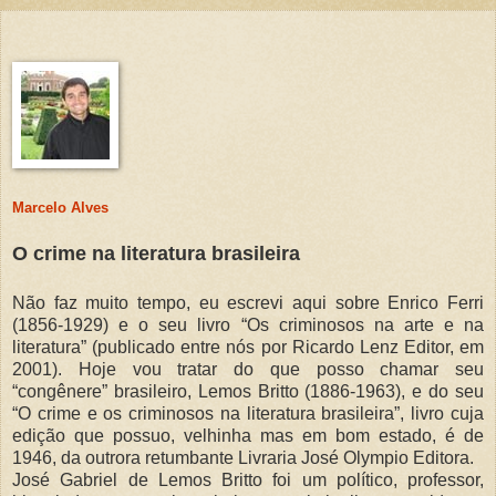
Marcelo Alves
O crime na literatura brasileira
Não faz muito tempo, eu escrevi aqui sobre Enrico Ferri
(1856-1929) e o seu livro “Os criminosos na arte e na
literatura” (publicado entre nós por Ricardo Lenz Editor, em
2001). Hoje vou tratar do que posso chamar seu
“congênere” brasileiro, Lemos Britto (1886-1963), e do seu
“O crime e os criminosos na literatura brasileira”, livro cuja
edição que possuo, velhinha mas em bom estado, é de
1946, da outrora retumbante Livraria José Olympio Editora.
José Gabriel de Lemos Britto foi um político, professor,