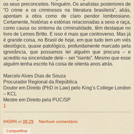
os seus preconceitos. Ninguém. Os analistas posteriores de
“O crime e os criminosos na literatura brasileira”, aliás,
apontam a obra como de claro pendor lombrosiano.
Certamente, histórias e estórias relacionadas a sexo e raça,
como causa ou sintoma da criminalidade, têm destaque no
livro de Lemos Britto. E isso é mais que controverso. Mas já
é grande coisa, no Brasil de hoje, em que tudo tem um viés
ideológico, quase patológico, profundamente marcado pela
ignorância, que possamos ler alguém que procura – e
acredito na sinceridade dele – ser “isento”. Mesmo que esse
alguém tenha escrito há coisa de oitenta anos atrás.
Marcelo Alves Dias de Souza
Procurador Regional da República
Doutor em Direito (PhD in Law) pelo King’s College London
– KCL
Mestre em Direito pela PUC/SP
1
IHGRN
at
08:29
Nenhum comentário:
Compartilhar