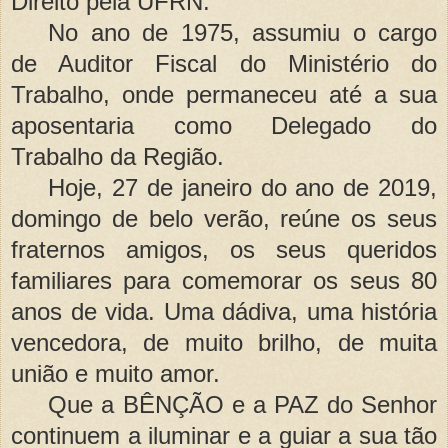
Direito pela UFRN.
No ano de 1975, assumiu o cargo
de Auditor Fiscal do Ministério do
Trabalho, onde permaneceu at
é
a sua
aposentaria como Delegado do
Trabalho da Regiã
o.
Hoje, 27 de janeiro do ano de 2019,
domingo de belo verão, reúne os seus
fraternos amigos, os seus queridos
familiares para comemorar os seus 80
anos de vida. Uma dádiva, uma história
vencedora, de muito brilho, de muita
união e muito amor.
Que a BÊNÇÃO e a PAZ do Senhor
continuem a iluminar e a guiar a sua tã
o