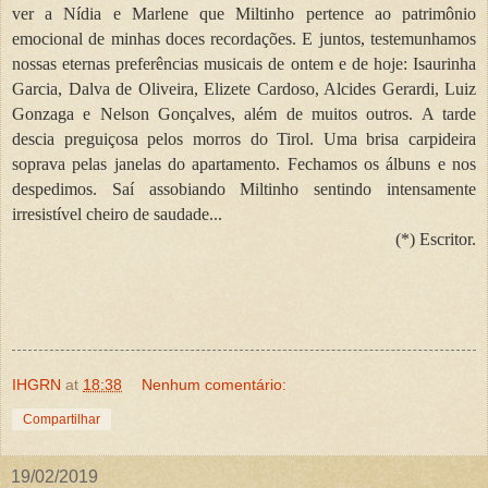
ver a Nídia e Marlene que Miltinho pertence ao patrimônio
emocional de minhas doces recordações. E juntos, testemunhamos
nossas eternas preferências musicais de ontem e de hoje: Isaurinha
Garcia, Dalva de Oliveira, Elizete Cardoso, Alcides Gerardi, Luiz
Gonzaga e Nelson Gonçalves, além de muitos outros. A tarde
descia preguiçosa pelos morros do Tirol. Uma brisa carpideira
soprava pelas janelas do apartamento. Fechamos os álbuns e nos
despedimos. Saí assobiando Miltinho sentindo intensamente
irresistível cheiro de saudade...
(*) Escritor.
IHGRN
at
18:38
Nenhum comentário:
Compartilhar
19/02/2019