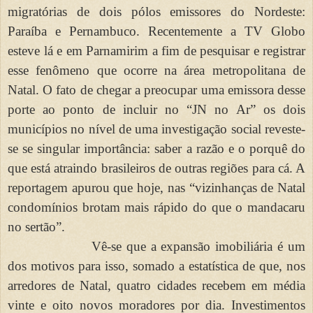
migratórias de dois pólos emissores do Nordeste:
Paraíba e Pernambuco. Recentemente a TV Globo
esteve lá e em Parnamirim a fim de pesquisar e registrar
esse fenômeno que ocorre na área metropolitana de
Natal. O fato de chegar a preocupar uma emissora desse
porte ao ponto de incluir no “JN no Ar” os dois
municípios no nível de uma investigação social reveste-
se se singular importância: saber a razão e o porquê do
que está atraindo brasileiros de outras regiões para cá. A
reportagem apurou que hoje, nas “vizinhanças de Natal
condomínios brotam mais rápido do que o mandacaru
no sertão”.
Vê-se que a expansão imobiliária é um
dos motivos para isso, somado a estatística de que, nos
arredores de Natal, quatro cidades recebem em média
vinte e oito novos moradores por dia. Investimentos