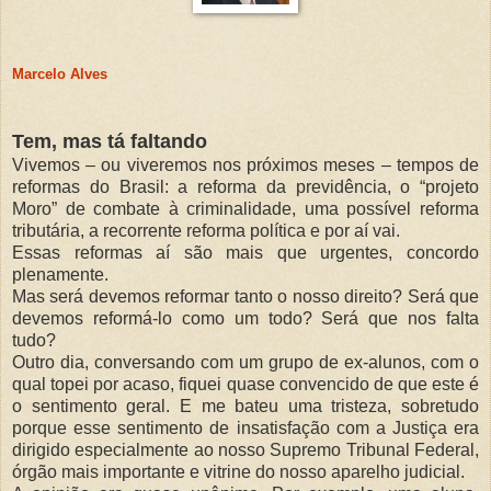
Marcelo Alves
Tem, mas tá faltando
Vivemos – ou viveremos nos próximos meses – tempos de
reformas do Brasil: a reforma da previdência, o “projeto
Moro” de combate à criminalidade, uma possível reforma
tributária, a recorrente reforma política e por aí vai.
Essas reformas aí são mais que urgentes, concordo
plenamente.
Mas será devemos reformar tanto o nosso direito? Será que
devemos reformá-lo como um todo? Será que nos falta
tudo?
Outro dia, conversando com um grupo de ex-alunos, com o
qual topei por acaso, fiquei quase convencido de que este é
o sentimento geral. E me bateu uma tristeza, sobretudo
porque esse sentimento de insatisfação com a Justiça era
dirigido especialmente ao nosso Supremo Tribunal Federal,
órgão mais importante e vitrine do nosso aparelho judicial.