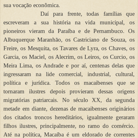
sua vocação econômica.
Daí para frente, todas famílias que
escreveram a sua história na vida municipal, os
pioneiros vieram da Paraíba e de Pernambuco. Os
Albuquerque Maranhão, os Castriciano de Souza, os
Freire, os Mesquita, os Tavares de Lyra, os Chaves, os
Garcia, os Maciel, os Alecrim, os Leiros, os Curcio, os
Meira Lima, os Andrade e por aí, centenas delas que
ingressaram na lide comercial, industrial, cultural,
política e jurídica. Todos os macaibenses que se
tornaram ilustres depois provieram dessas origens
migratórias patriarcais. No século XX, da segunda
metade em diante, dezenas de macaibenses originários
dos citados troncos hereditários, igualmente geraram
filhos ilustres, principalmente, no ramo do comércio.
Até na política, Macaíba é um eldorado de correntes