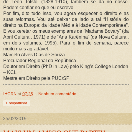
de Leon Tolstói (1828-1910), também se dá no nosso.
Podem confiar no que eu escrevo.
Por fim, dito tudo isso, vou agora esquecer o direito e as
suas reformas. Vou até deixar de lado a tal “História do
direito na Europa: da Idade Média à Idade Contemporânea”.
E vou xeretar os meus exemplares de “Madame Bovary” (da
Abril Cultural, 1971) e de “Ana Karênina” (da Nova Cultural,
em dois volumes, 1995). Para o fim de semana, parece
muito mais agradável.
Marcelo Alves Dias de Souza
Procurador Regional da República
Doutor em Direito (PhD in Law) pelo King’s College London
– KCL
Mestre em Direito pela PUC/SP
IHGRN
at
07:25
Nenhum comentário:
Compartilhar
25/02/2019