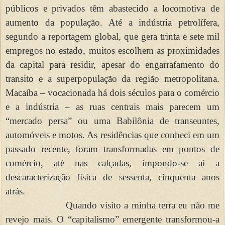
públicos e privados têm abastecido a locomotiva de
aumento da população. Até a indústria petrolífera,
segundo a reportagem global, que gera trinta e sete mil
empregos no estado, muitos escolhem as proximidades
da capital para residir, apesar do engarrafamento do
transito e a superpopulação da região metropolitana.
Macaíba – vocacionada há dois séculos para o comércio
e a indústria – as ruas centrais mais parecem um
“mercado persa” ou uma Babilônia de transeuntes,
automóveis e motos. As residências que conheci em um
passado recente, foram transformadas em pontos de
comércio, até nas calçadas, impondo-se aí a
descaracterização física de sessenta, cinquenta anos
atrás.
Quando visito a minha terra eu não me
revejo mais. O “capitalismo” emergente transformou-a