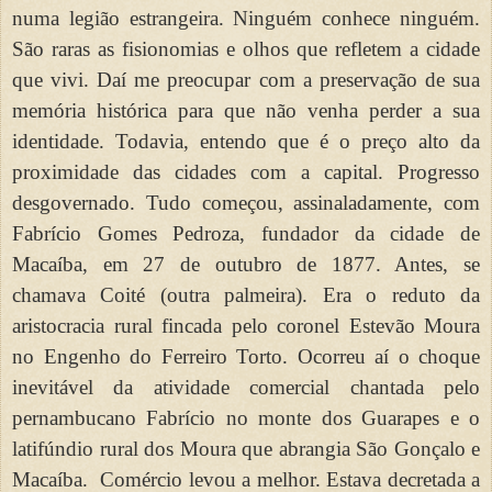
numa legião estrangeira. Ninguém conhece ninguém.
São raras as fisionomias e olhos que refletem a cidade
que vivi. Daí me preocupar com a preservação de sua
memória histórica para que não venha perder a sua
identidade. Todavia, entendo que é o preço alto da
proximidade das cidades com a capital. Progresso
desgovernado. Tudo começou, assinaladamente, com
Fabrício Gomes Pedroza, fundador da cidade de
Macaíba, em 27 de outubro de 1877. Antes, se
chamava Coité (outra palmeira). Era o reduto da
aristocracia rural fincada pelo coronel Estevão Moura
no Engenho do Ferreiro Torto. Ocorreu aí o choque
inevitável da atividade comercial chantada pelo
pernambucano Fabrício no monte dos Guarapes e o
latifúndio rural dos Moura que abrangia São Gonçalo e
Macaíba.
Comércio levou a melhor. Estava decretada a