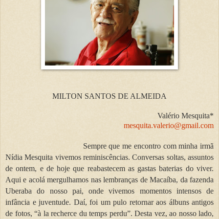
MILTON SANTOS DE ALMEIDA
Valério Mesquita*
mesquita.valerio@gmail.com
Sempre que me encontro com minha irmã
Nídia Mesquita vivemos reminiscências. Conversas soltas, assuntos
de ontem, e de hoje que reabastecem as gastas baterias do viver.
Aqui e acolá mergulhamos nas lembranças de Macaíba, da fazenda
Uberaba do nosso pai, onde vivemos momentos intensos de
infância e juventude. Daí, foi um pulo retornar aos álbuns antigos
de fotos, “à la recherce du temps perdu”. Desta vez, ao nosso lado,