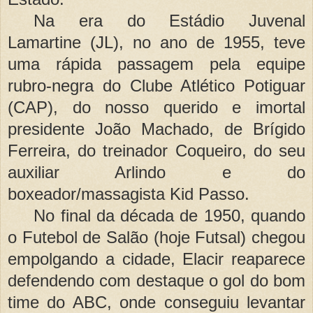
Na era do Estádio Juvenal
Lamartine (JL), no ano de 1955, teve
uma rápida passagem pela
equipe
ru
bro-negra do Clube Atlético Potiguar
(CAP), do nosso querido e imortal
presidente João Machado, de Brígido
Ferreira, do treinador Coqueiro, do seu
auxiliar Arlindo e do
boxeador/massagista Kid Passo.
No final da década de 1950, quando
o Futebol de Salão (hoje Futsal) chegou
empolgando a cidade, Elacir reaparece
defendendo com destaque o gol do bom
time do ABC, onde conseguiu levantar