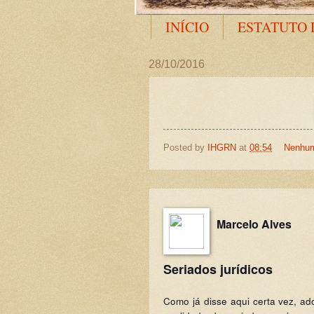
INÍCIO
ESTATUTO 
28/10/2016
Posted by
IHGRN
at
08:54
Nenhum
Marcelo Alves
Seriados jurídicos
Como já disse aqui certa vez, ad