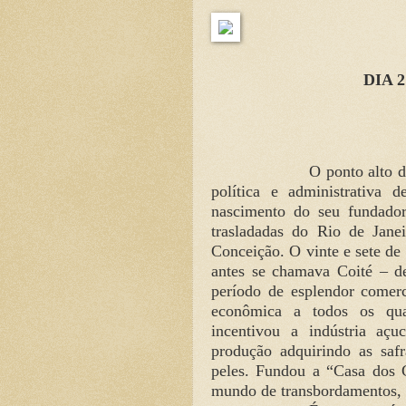
DIA 
O ponto alto 
política e administrativa 
nascimento do seu fundador
trasladadas do Rio de Jane
Conceição. O vinte e sete de
antes se chamava Coité – d
período de esplendor comerc
econômica a todos os qua
incentivou a indústria açu
produção adquirindo as safr
peles. Fundou a “Casa dos 
mundo de transbordamentos, o