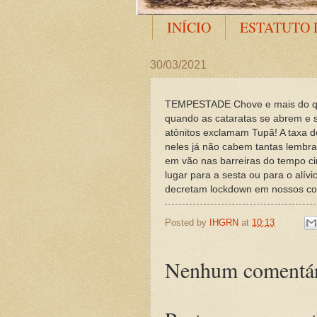
INÍCIO
ESTATUTO 
30/03/2021
TEMPESTADE Chove e mais do que
quando as cataratas se abrem e s
atônitos exclamam Tupã! A taxa
neles já não cabem tantas lembra
em vão nas barreiras do tempo ci
lugar para a sesta ou para o alív
decretam lockdown em nossos cor
Posted by
IHGRN
at
10:13
Nenhum comentár