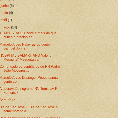
►
junho
(5)
►
maio
(4)
►
abril
(1)
▼
março
(14)
TEMPESTADE Chove e mais do que
nunca é preciso sa...
Marcelo Alves Palavras do doutor
Samuel Johns...
HOSPITAL SAMARITANO Valério
Mesquita* Mesquita.va...
Comendadores pontifícios do RN Padre
João Medeiros...
Marcelo Alves Desnego! Pouquíssima
gente co...
A escravidão negra no RN Tomislav R.
Femenick – ...
Sem título
Dia de São José O Dia de São José é
comemorado a...