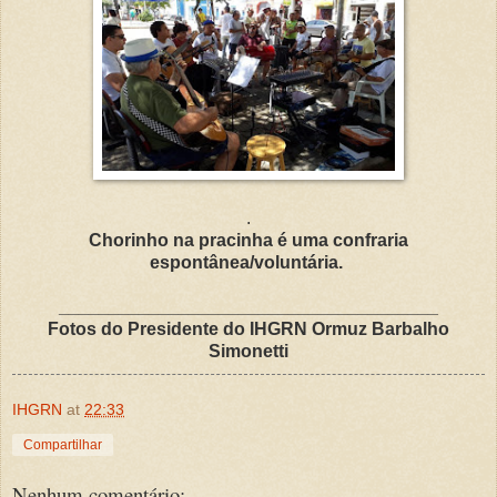
.
Chorinho na pracinha é uma confraria
espontânea/voluntária.
______________________________________
Fotos do Presidente do IHGRN Ormuz Barbalho
Simonetti
IHGRN
at
22:33
Compartilhar
Nenhum comentário: