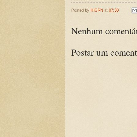
Posted by
IHGRN
at
07:30
Nenhum comentár
Postar um coment