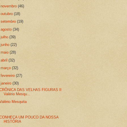
►
novembro
(46)
►
outubro
(18)
►
setembro
(19)
►
agosto
(34)
►
julho
(39)
►
junho
(22)
►
maio
(28)
►
abril
(32)
►
março
(32)
►
fevereiro
(27)
▼
janeiro
(30)
CRÔNICA DAS VELHAS FIGURAS II
Valério Mesqu...
Valério Mesquita
CONHEÇA UM POUCO DA NOSSA
HISTÓRIA