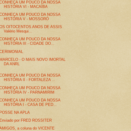
CONHEÇA UM POUCO DA NOSSA
HISTÓRIA VI - MACAÍBA
CONHEÇA UM POUCO DA NOSSA
HISTÓRIA V - MOSSORÓ
OS OITOCENTOS ANOS DE ASSIS
Valério Mesqui...
CONHEÇA UM POUCO DA NOSSA
HISTÓRIA III - CIDADE DO...
CERIMONIAL
MARCELO - O MAIS NOVO IMORTAL
DA ANRL
CONHEÇA UM POUCO DA NOSSA
HISTÓRIA II - FORTALEZA ...
CONHEÇA UM POUCO DA NOSSA
HISTÓRIA IV - PARNAMIRIM
CONHEÇA UM POUCO DA NOSSA
HISTÓRIA I - CASA DE PED...
POSSE NA APLA
Enviado por FRED ROSSITER
AMIGOS, a coluna do VICENTE