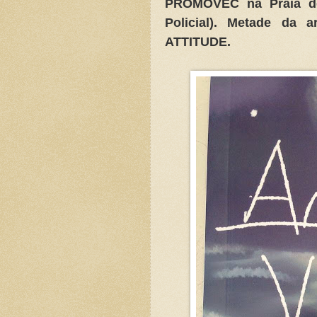
PROMOVEC na Praia de
Policial). Metade da 
ATTITUDE.