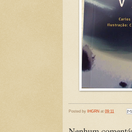
Posted by
IHGRN
at
09:11
Nenhum comentár