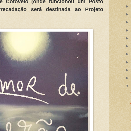
 Cotovelo (onde funcionou um Posto
arrecadação será destinada ao Projeto