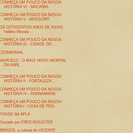
CONHEÇA UM POUCO DA NOSSA
HISTÓRIA VI - MACAÍBA
CONHEÇA UM POUCO DA NOSSA
HISTÓRIA V - MOSSORÓ
OS OITOCENTOS ANOS DE ASSIS
Valério Mesqui...
CONHEÇA UM POUCO DA NOSSA
HISTÓRIA III - CIDADE DO...
CERIMONIAL
MARCELO - O MAIS NOVO IMORTAL
DA ANRL
CONHEÇA UM POUCO DA NOSSA
HISTÓRIA II - FORTALEZA ...
CONHEÇA UM POUCO DA NOSSA
HISTÓRIA IV - PARNAMIRIM
CONHEÇA UM POUCO DA NOSSA
HISTÓRIA I - CASA DE PED...
POSSE NA APLA
Enviado por FRED ROSSITER
AMIGOS, a coluna do VICENTE