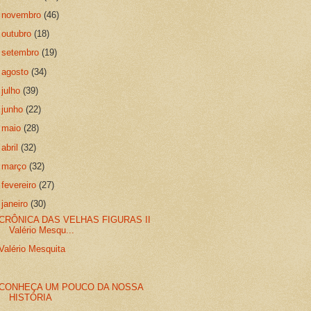
►
novembro
(46)
►
outubro
(18)
►
setembro
(19)
►
agosto
(34)
►
julho
(39)
►
junho
(22)
►
maio
(28)
►
abril
(32)
►
março
(32)
►
fevereiro
(27)
▼
janeiro
(30)
CRÔNICA DAS VELHAS FIGURAS II
Valério Mesqu...
Valério Mesquita
CONHEÇA UM POUCO DA NOSSA
HISTÓRIA