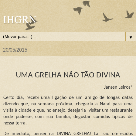
IHGRN
▼
20/05/2015
UMA GRELHA NÃO TÃO DIVINA
Jansen Leiros*
Certo dia, recebi uma ligação de um amigo de longas datas
dizendo que, na semana próxima, chegaria a Natal para uma
visita à cidade e que, no ensejo, desejaria
visitar um restaurante
onde pudesse, com sua família, degustar comidas típicas de
nossa terra.
De imediato, pensei na DIVINA GRELHA! Lá, são oferecidos