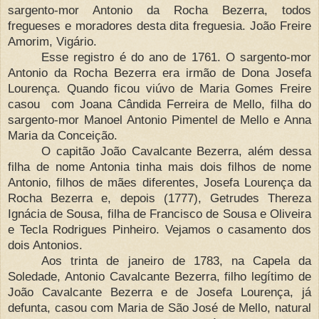
sargento-mor Antonio da Rocha Bezerra, todos
fregueses e moradores desta dita freguesia. João Freire
Amorim, Vigário.
Esse registro é do ano de 1761. O sargento-mor
Antonio da Rocha Bezerra era irmão de Dona Josefa
Lourença. Quando ficou viúvo de Maria Gomes Freire
casou com Joana Cândida Ferreira de Mello, filha do
sargento-mor Manoel Antonio Pimentel de Mello e Anna
Maria da Conceição.
O capitão João Cavalcante Bezerra, além dessa
filha de nome Antonia tinha mais dois filhos de nome
Antonio, filhos de mães diferentes, Josefa Lourença da
Rocha Bezerra e, depois (1777), Getrudes Thereza
Ignácia de Sousa, filha de Francisco de Sousa e Oliveira
e Tecla Rodrigues Pinheiro. Vejamos o casamento dos
dois Antonios.
Aos trinta de janeiro de 1783, na Capela da
Soledade, Antonio Cavalcante Bezerra, filho legítimo de
João Cavalcante Bezerra e de Josefa Lourença, já
defunta, casou com Maria de São José de Mello, natural