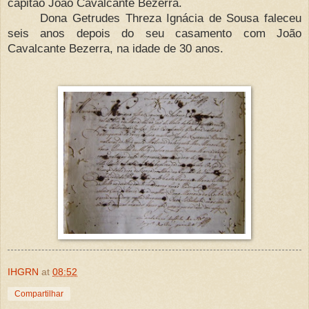
capitão João Cavalcante Bezerra.
Dona Getrudes Threza Ignácia de Sousa faleceu
seis anos depois do seu casamento com João
Cavalcante Bezerra, na idade de 30 anos.
IHGRN
at
08:52
Compartilhar