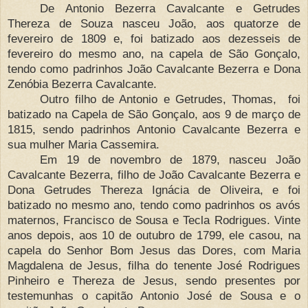
De Antonio Bezerra Cavalcante e Getrudes
Thereza de Souza nasceu João, aos quatorze de
fevereiro de 1809 e, foi batizado aos dezesseis de
fevereiro do mesmo ano, na capela de São Gonçalo,
tendo como padrinhos João Cavalcante Bezerra e Dona
Zenóbia Bezerra Cavalcante.
Outro filho de Antonio e Getrudes, Thomas, foi
batizado na Capela de São Gonçalo, aos 9 de março de
1815, sendo padrinhos Antonio Cavalcante Bezerra e
sua mulher Maria Cassemira.
Em 19 de novembro de 1879, nasceu João
Cavalcante Bezerra, filho de João Cavalcante Bezerra e
Dona Getrudes Thereza Ignácia de Oliveira, e foi
batizado no mesmo ano, tendo como padrinhos os avós
maternos, Francisco de Sousa e Tecla Rodrigues. Vinte
anos depois, aos 10 de outubro de 1799, ele casou, na
capela do Senhor Bom Jesus das Dores, com Maria
Magdalena de Jesus, filha do tenente José Rodrigues
Pinheiro e Thereza de Jesus, sendo presentes por
testemunhas o capitão Antonio José de Sousa e o