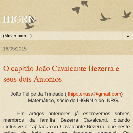
IHGRN
▼
16/05/2015
O capitão João Cavalcante Bezerra e
seus dois Antonios
João Felipe da Trindade (
jfhipotenusa@gmail.com
)
Matemático, sócio do IHGRN e do INRG.
Em artigos anteriores já escrevemos sobres
membros da família Bezerra Cavalcanti, citando
inclusive o capitão João Cavalcante Bezerra, que neste
artigo de hoje tem um destaque especial. Os