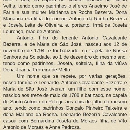
Velha, tendo como padrinhos o alferes Anselmo José de
Faria e sua mulher Marianna da Rocha Bezerra. Dona
Marianna era filha do coronel Antonio da Rocha Bezerra
e Josefa Leite de Oliveira, e, portanto, irmã de Josefa
Lourença, mãe de Antonio.
Antonio, filho do tenente Antonio Cavalcante
Bezerra, e de Maria de São José, nasceu aos 12 de
novembro de 1794, e foi batizado, na capela de Nossa
Senhora da Soledade, ao 1 de dezembro do mesmo ano,
tendo como padrinhos, Josefa, solteira, filha da viúva
Dona Joanna Ferreira de Mello.
Um nome que se repete, por várias gerações,
nessa família é Leonardo. Antonio Cavalcante Bezerra e
Maria de São José tiveram um filho com esse nome,
nascido aos treze de maio de 1788 e batizado, na capela
de Santo Antonio do Potegi, aos dois de julho do mesmo
ano, tendo como padrinhos Gonçalo Pinheiro Teixeira e
dona Mariana da Rocha. Leonardo Bezerra Cavalcante
casou com Bernardina Josefa de Moraes filha de Vito
Antonio de Moraes e Anna Pedroza.