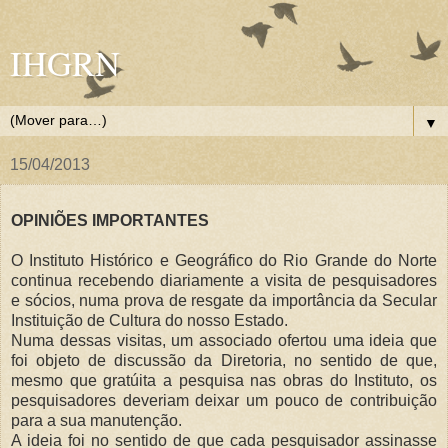
IHGRN
▼
15/04/2013
OPINIÕES IMPORTANTES
O Instituto Histórico e Geográfico do Rio Grande do Norte
continua recebendo diariamente a visita de pesquisadores
e sócios, numa prova de resgate da importância da Secular
Instituição de Cultura do nosso Estado.
Numa dessas visitas, um associado ofertou uma ideia que
foi objeto de discussão da Diretoria, no sentido de que,
mesmo que gratúita a pesquisa nas obras do Instituto, os
pesquisadores deveriam deixar um pouco de contribuição
para a sua manutenção.
A ideia foi no sentido de que cada pesquisador assinasse