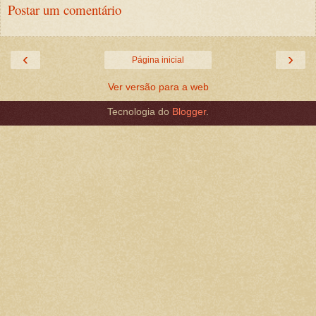
Postar um comentário
‹
›
Página inicial
Ver versão para a web
Tecnologia do
Blogger
.