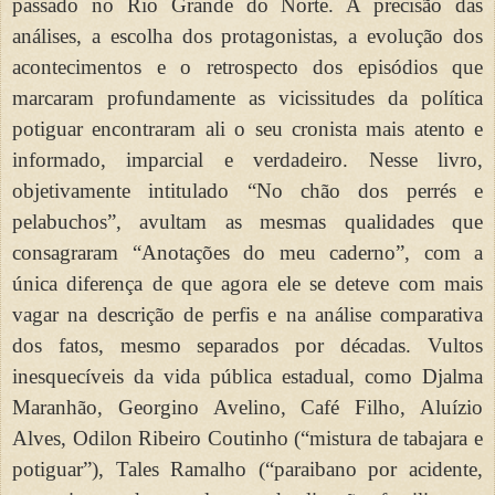
passado no Rio Grande do Norte. A precisão das
análises, a escolha dos protagonistas, a evolução dos
acontecimentos e o retrospecto dos episódios que
marcaram profundamente as vicissitudes da política
potiguar encontraram ali o seu cronista mais atento e
informado, imparcial e verdadeiro. Nesse livro,
objetivamente intitulado “No chão dos perrés e
pelabuchos”, avultam as mesmas qualidades que
consagraram “Anotações do meu caderno”, com a
única diferença de que agora ele se deteve com mais
vagar na descrição de perfis e na análise comparativa
dos fatos, mesmo separados por décadas. Vultos
inesquecíveis da vida pública estadual, como Djalma
Maranhão, Georgino Avelino, Café Filho, Aluízio
Alves, Odilon Ribeiro Coutinho (“mistura de tabajara e
potiguar”), Tales Ramalho (“paraibano por acidente,