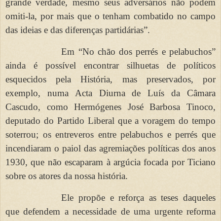
grande verdade, mesmo seus adversários não podem
omiti-la, por mais que o tenham combatido no campo
das ideias e das diferenças partidárias”.
Em “No chão dos perrés e pelabuchos”
ainda é possível encontrar silhuetas de políticos
esquecidos pela História, mas preservados, por
exemplo, numa Acta Diurna de Luís da Câmara
Cascudo, como Hermógenes José Barbosa Tinoco,
deputado do Partido Liberal que a voragem do tempo
soterrou; os entreveros entre pelabuchos e perrés que
incendiaram o paiol das agremiações políticas dos anos
1930, que não escaparam à argúcia focada por Ticiano
sobre os atores da nossa história.
Ele propõe e reforça as teses daqueles
que defendem a necessidade de uma urgente reforma