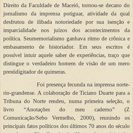
Direito da Faculdade de Maceió, tornou-se decano do
jornalismo da imprensa potiguar, atividade da qual
desfrutou de ilibada notoriedade por sua isenção e
imparcialidade nos juízos dos acontecimentos da
política. Seumemorialismo ganhava ritmo de crônica e
embasamento de historiador. Em seus escritos é
possível intuir aquele saber de experiências, traço que
distingue o verdadeiro homem de visão de um mero
prestidigitador de quimeras.
Foi presença fecunda na imprensa norte-
rio-grandense. A colaboração de Ticiano Duarte para a
Tribuna do Norte rendeu, numa primeira seleção, o
livro “Anotações do meu caderno” (Z
Comunicação/Sebo Vermelho, 2000), reunindo os
principais fatos políticos dos últimos 70 anos do século