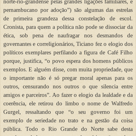
norte-rio-grandense pelas grandes ligações familiares, e
pernambucano por adoção”) são algumas das estrelas
de primeira grandeza dessa constelação de escol.
Cronista, para quem a política não pode se dissociar da
ética, sob pena de naufragar nos desmandos de
governantes e correligionários, Ticiano fez o elogio dos
políticos exemplares perfilando a figura de Café Filho
porque, justifica, “o povo espera dos homens públicos
exemplos. E alguém disse, com muita propriedade, que
o importante não é só pregar moral apenas para os
outros, censurando nos outros o que silencia entre
amigos e parceiros”. Ao fazer o elogio da lealdade e da
coerência, ele retirou do limbo o nome de Walfredo
Gurgel, ressaltando que “o seu governo foi um
exemplo de seriedade no trato e na gestão da coisa
pública. Todo o Rio Grande do Norte sabe desta