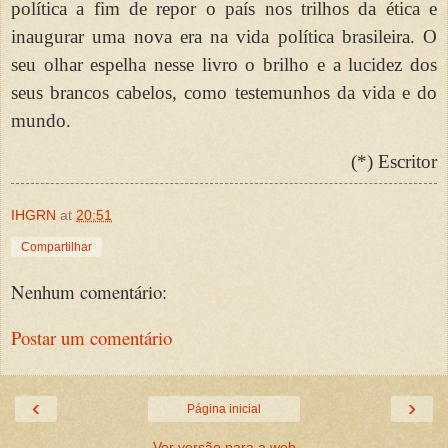
política a fim de repor o país nos trilhos da ética e
inaugurar uma nova era na vida política brasileira. O
seu olhar espelha nesse livro o brilho e a lucidez dos
seus brancos cabelos, como testemunhos da vida e do
mundo.
(*) Escritor
IHGRN
at
20:51
Compartilhar
Nenhum comentário:
Postar um comentário
‹
›
Página inicial
Ver versão para a web