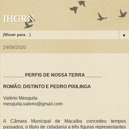
IHGRN
▼
24/06/2020
________ PERFIS DE NOSSA TERRA ______
ROMÃO, DISTINTO E PEDRO PIXILINGA
Valério Mesquita
mesquita.valerio@gmail.com
A Câmara Municipal de Macaíba concedeu tempos
passados, o título de cidadania a três figuras representantes