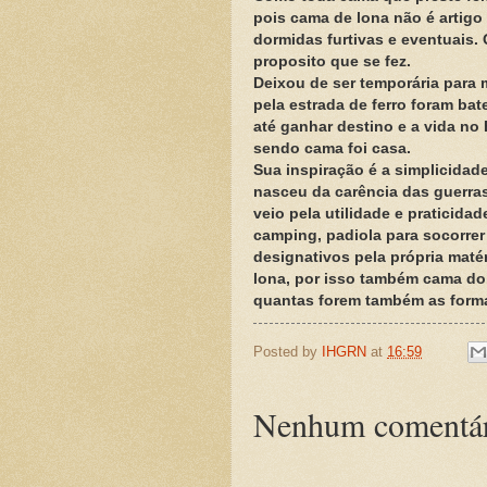
pois cama de lona não é artigo
dormidas furtivas e eventuais.
proposito que se fez.
Deixou de ser temporária para
pela estrada de ferro foram ba
até ganhar destino e a vida no
sendo cama foi casa.
Sua inspiração é a simplicidade
nasceu da carência das guerras
veio pela utilidade e praticida
camping, padiola para socorrer
designativos pela própria maté
lona, por isso também cama dob
quantas forem também as forma
Posted by
IHGRN
at
16:59
Nenhum comentár