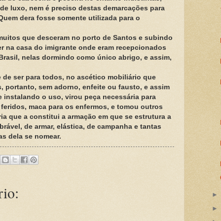
 de luxo, nem é preciso destas demarcações para
 Quem dera fosse somente utilizada para o
 muitos que desceram no porto de Santos e subindo
ter na casa do imigrante onde eram recepcionados
 Brasil, nelas dormindo como único abrigo, e assim,
 de ser para todos, no ascético mobiliário que
, portanto, sem adorno, enfeite ou fausto, e assim
de instalando o uso, virou peça necessária para
 feridos, maca para os enfermos, e tomou outros
ria que a constitui a armação em que se estrutura a
rável, de armar, elástica, de campanha e tantas
s dela se nomear.
io: