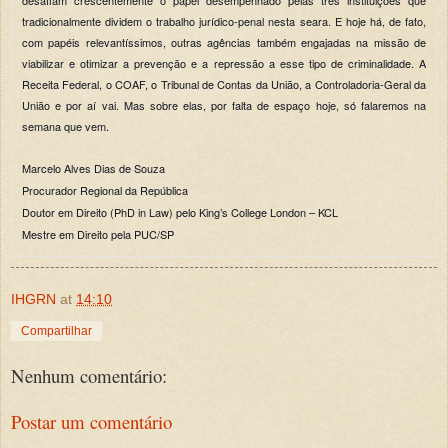
tradicionalmente dividem o trabalho jurídico-penal nesta seara. E hoje há, de fato,
com papéis relevantíssimos, outras agências também engajadas na missão de
viabilizar e otimizar a prevenção e a repressão a esse tipo de criminalidade. A
Receita Federal, o COAF, o Tribunal de Contas da União, a Controladoria-Geral da
União e por aí vai. Mas sobre elas, por falta de espaço hoje, só falaremos na
semana que vem.
Marcelo Alves Dias de Souza
Procurador Regional da República
Doutor em Direito (PhD in Law) pelo King’s College London – KCL
Mestre em Direito pela PUC/SP
IHGRN
at
14:10
Compartilhar
Nenhum comentário:
Postar um comentário