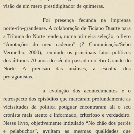
visão de um mero prestidigitador de quimeras.
Foi presença fecunda na imprensa
norte-rio-grandense. A colaboração de Ticiano Duarte para
a Tribuna do Norte rendeu, numa primeira seleção, o livro
“Anotações do meu caderno” (Z Comunicação/Sebo
Vermelho, 2000), reunindo os principais fatos políticos
dos últimos 70 anos do século passado no Rio Grande do
Norte. A precisão das análises, a escolha dos
protagonistas,
a evolução dos acontecimentos e o
retrospecto dos episódios que marcaram profundamente as
vicissitudes da política potiguar encontraram ali o seu
cronista mais atento e informado, criterioso e verdadeiro.
Nesse livro, objetivamente intitulado “No chão dos perrés
e pelabuchos”, avultam as mesmas qualidades que