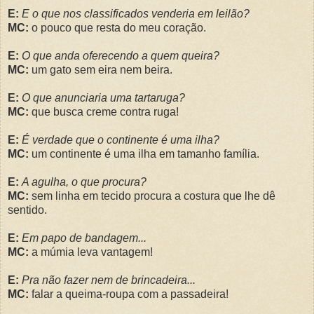
E:
E o que nos classificados venderia em leilão?
MC:
o pouco que resta do meu coração.
E:
O que anda oferecendo a quem queira?
MC:
um gato sem eira nem beira.
E:
O que anunciaria uma tartaruga?
MC:
que busca creme contra ruga!
E:
É verdade que o continente é uma ilha?
MC:
um continente é uma ilha em tamanho família.
E:
A agulha, o que procura?
MC:
sem linha em tecido procura a costura que lhe dê
sentido.
E:
Em papo de bandagem...
MC:
a múmia leva vantagem!
E:
Pra não fazer nem de brincadeira...
MC:
falar a queima-roupa com a passadeira!