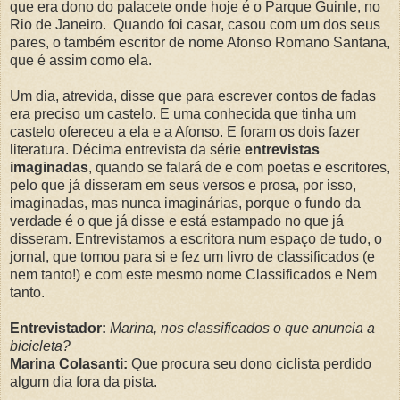
que era dono do palacete onde hoje é o Parque Guinle, no
Rio de Janeiro. Quando foi casar, casou com um dos seus
pares, o também escritor de nome Afonso Romano Santana,
que é assim como ela.
Um dia, atrevida, disse que para escrever contos de fadas
era preciso um castelo. E uma conhecida que tinha um
castelo ofereceu a ela e a Afonso. E foram os dois fazer
literatura. Décima entrevista da série
entrevistas
imaginadas
, quando se falará de e com poetas e escritores,
pelo que já disseram em seus versos e prosa, por isso,
imaginadas, mas nunca imaginárias, porque o fundo da
verdade é o que já disse e está estampado no que já
disseram. Entrevistamos a escritora num espaço de tudo, o
jornal, que tomou para si e fez um livro de classificados (e
nem tanto!) e com este mesmo nome Classificados e Nem
tanto.
Entrevistador:
Marina, nos classificados o que anuncia a
bicicleta?
Marina Colasanti:
Que procura seu dono ciclista perdido
algum dia fora da pista.