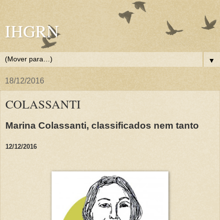
IHGRN
▼
18/12/2016
COLASSANTI
Marina Colassanti, classificados nem tanto
12/12/2016