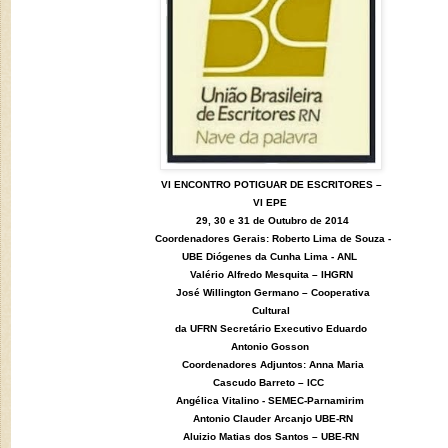
VI ENCONTRO POTIGUAR DE ESCRITORES –
VI EPE
29, 30 e 31 de Outubro de 2014
Coordenadores Gerais: Roberto Lima de Souza -
UBE Diógenes da Cunha Lima - ANL
Valério Alfredo Mesquita – IHGRN
José Willington Germano – Cooperativa
Cultural
da UFRN Secretário Executivo Eduardo
Antonio Gosson
Coordenadores Adjuntos: Anna Maria
Cascudo Barreto – ICC
Angélica Vitalino - SEMEC-Parnamirim
Antonio Clauder Arcanjo UBE-RN
Aluizio Matias dos Santos – UBE-RN