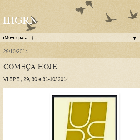
IHGRN
▼
29/10/2014
COMEÇA HOJE
VI EPE , 29, 30 e 31-10/ 2014