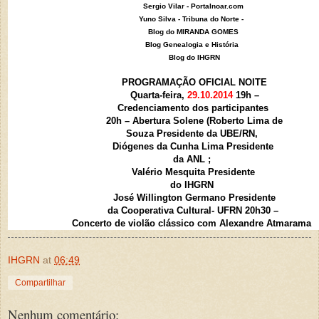
Sergio Vilar - Portalnoar.com
Yuno Silva - Tribuna do Norte -
Blog do MIRANDA GOMES
Blog Genealogia e História
Blog do IHGRN
PROGRAMAÇÃO OFICIAL NOITE
Quarta-feira,
29.10.2014
19h –
Credenciamento dos participantes
20h – Abertura Solene (Roberto Lima de
Souza Presidente da UBE/RN,
Diógenes da Cunha Lima Presidente
da ANL ;
Valério Mesquita Presidente
do IHGRN
José Willington Germano Presidente
da Cooperativa Cultural- UFRN 20h30 –
Concerto de violão clássico com
Alexandre Atmarama
IHGRN
at
06:49
Compartilhar
Nenhum comentário: