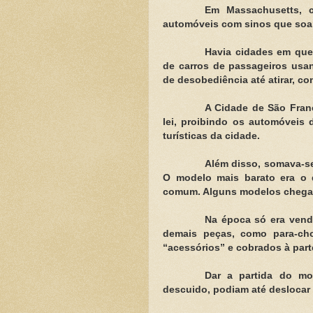
Em Massachusetts, c
automóveis com sinos que soar
Havia cidades em que 
de carros de passageiros usa
de desobediência até atirar, co
A Cidade de São Franc
lei, proibindo os automóveis
turísticas da cidade.
Além disso, somava-se
O modelo mais barato era o 
comum. Alguns modelos chegava
Na época só era vendi
demais peças, como para-cho
“acessórios” e cobrados à part
Dar a partida do mo
descuido, podiam até deslocar 