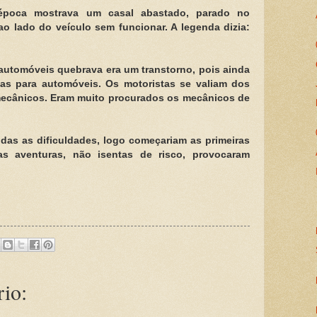
 época mostrava um casal abastado, parado no
o lado do veículo sem funcionar. A legenda dizia:
utomóveis quebrava era um transtorno, pois ainda
cas para automóveis. Os motoristas se valiam dos
mecânicos. Eram muito procurados os mecânicos de
das as dificuldades, logo começariam as primeiras
as aventuras, não isentas de risco, provocaram
io: