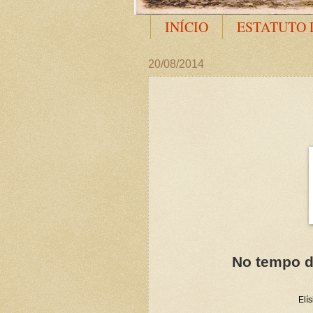
INÍCIO
ESTATUTO 
20/08/2014
No tempo d
Elí