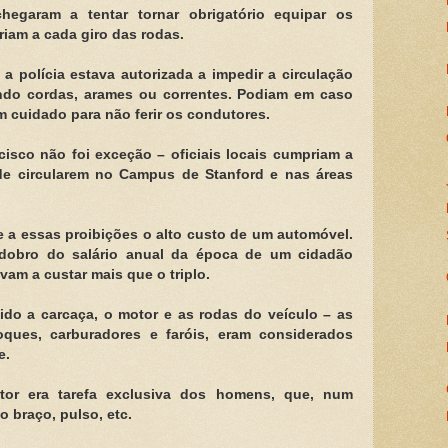
hegaram a tentar tornar obrigatório equipar os
iam a cada giro das rodas.
a polícia estava autorizada a impedir a circulação
ndo cordas, arames ou correntes. Podiam em caso
m cuidado para não ferir os condutores.
isco não foi exceção – oficiais locais cumpriam a
 de circularem no Campus de Stanford e nas áreas
 a essas proibições o alto custo de um automóvel.
dobro do salário anual da época de um cidadão
m a custar mais que o triplo.
do a carcaça, o motor e as rodas do veículo – as
ques, carburadores e faróis, eram considerados
e.
tor era tarefa exclusiva dos homens, que, num
o braço, pulso, etc.