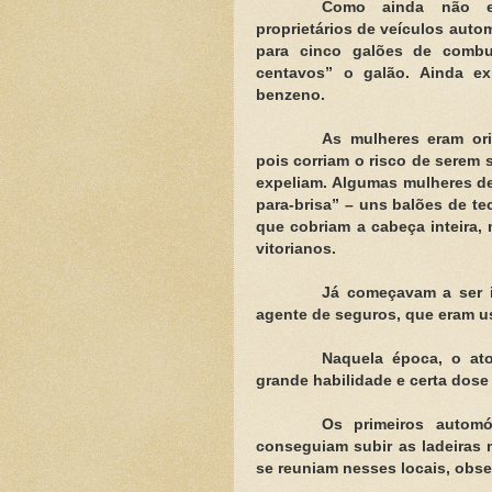
Como ainda não ex
proprietários de veículos aut
para cinco galões de combu
centavos” o galão. Ainda ex
benzeno.
As mulheres eram ori
pois corriam o risco de serem
expeliam. Algumas mulheres de
para-brisa” – uns balões de t
que cobriam a cabeça inteira,
vitorianos.
Já começavam a ser i
agente de seguros, que eram u
Naquela época, o ato 
grande habilidade e certa dose
Os primeiros automó
conseguiam subir as ladeiras 
se reuniam nesses locais, obse