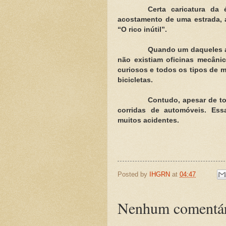
Certa caricatura da
acostamento de uma estrada, a
“O rico inútil”.
Quando um daqueles a
não existiam oficinas mecâni
curiosos e todos os tipos de 
bicicletas.
Contudo, apesar de to
corridas de automóveis. Ess
muitos acidentes.
Posted by
IHGRN
at
04:47
Nenhum comentár