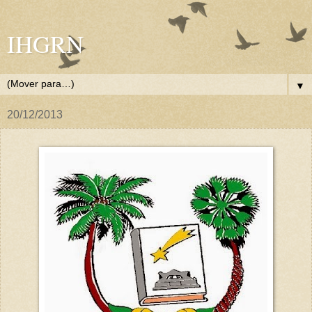
IHGRN
▼
20/12/2013