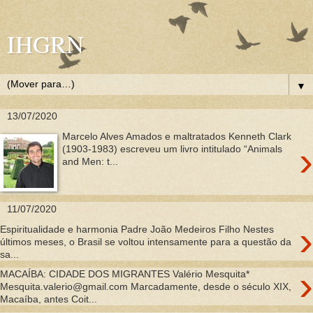
IHGRN
▼
13/07/2020
Marcelo Alves Amados e maltratados Kenneth Clark
›
(1903-1983) escreveu um livro intitulado “Animals
and Men: t...
11/07/2020
›
Espiritualidade e harmonia Padre João Medeiros Filho Nestes
últimos meses, o Brasil se voltou intensamente para a questão da
sa...
›
MACAÍBA: CIDADE DOS MIGRANTES Valério Mesquita*
Mesquita.valerio@gmail.com Marcadamente, desde o século XIX,
Macaíba, antes Coit...