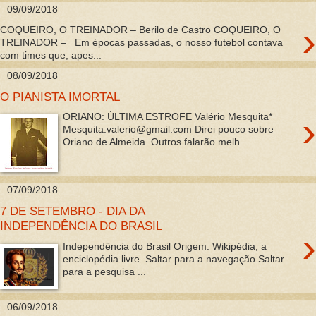
09/09/2018
›
COQUEIRO, O TREINADOR – Berilo de Castro COQUEIRO, O
TREINADOR – Em épocas passadas, o nosso futebol contava
com times que, apes...
08/09/2018
O PIANISTA IMORTAL
›
ORIANO: ÚLTIMA ESTROFE Valério Mesquita*
Mesquita.valerio@gmail.com Direi pouco sobre
Oriano de Almeida. Outros falarão melh...
07/09/2018
7 DE SETEMBRO - DIA DA
INDEPENDÊNCIA DO BRASIL
›
Independência do Brasil Origem: Wikipédia, a
enciclopédia livre. Saltar para a navegação Saltar
para a pesquisa ...
06/09/2018