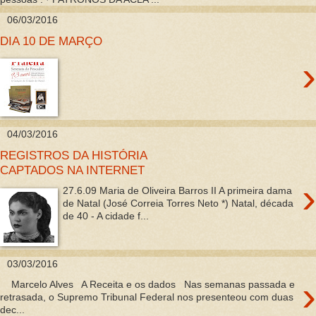
06/03/2016
DIA 10 DE MARÇO
›
04/03/2016
REGISTROS DA HISTÓRIA
CAPTADOS NA INTERNET
›
27.6.09 Maria de Oliveira Barros II A primeira dama
de Natal (José Correia Torres Neto *) Natal, década
de 40 - A cidade f...
03/03/2016
›
Marcelo Alves A Receita e os dados Nas semanas passada e
retrasada, o Supremo Tribunal Federal nos presenteou com duas
dec...